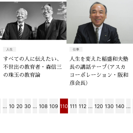
人生
仕事
すべての人に伝えたい、
人生を変えた稲盛和夫塾
不世出の教育者・森信三
長の講話テープ（アスカ
の珠玉の教育論
コーポレーション・阪和
彦会長）
...
10
20
30
...
108
109
110
111
112
...
120
130
140
...