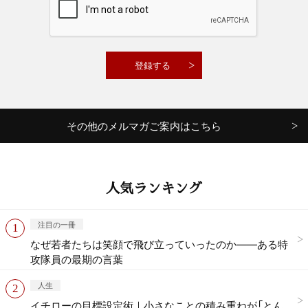
その他のメルマガご案内はこちら
人気ランキング
注目の一冊
なぜ若者たちは笑顔で飛び立っていったのか——ある特
攻隊員の最期の言葉
人生
イチローの目標設定術｜小さなことの積み重ねが「とん