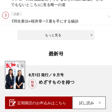
でもないところ」に至る唯一の道
人生
《羽生善治×桜井章一》運を手にする秘訣
もっと見る
最新号
8月1日 発行／ 9 月号
めざすものを持つ
定期購読の
お申込みはこちら
試し読み