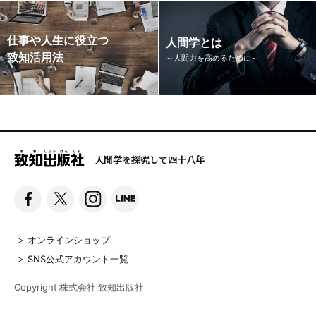
仕事や人生に役立つ
人間学とは
致知活用法
～人間力を高めるために～
人間学を探究して四十八年
オンラインショップ
SNS公式アカウント一覧
Copyright 株式会社 致知出版社