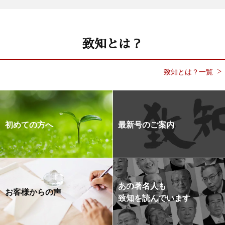
致知とは？
致知とは？一覧
初めての方へ
最新号のご案内
あの著名人も
お客様からの声
致知を読んでいます