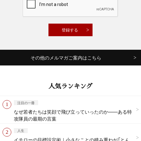
その他のメルマガご案内はこちら
人気ランキング
注目の一冊
なぜ若者たちは笑顔で飛び立っていったのか——ある特
攻隊員の最期の言葉
人生
イチローの目標設定術｜小さなことの積み重ねが「とん