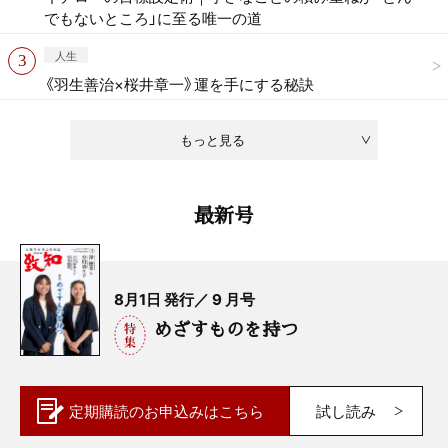
でもないところ」に至る唯一の道
人生
《羽生善治×桜井章一》運を手にする秘訣
もっと見る
最新号
8月1日 発行／ 9 月号
めざすものを持つ
定期購読の
お申込みはこちら
試し読み