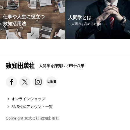
仕事や人生に役立つ
人間学とは
致知活用法
～人間力を高めるために～
人間学を探究して四十八年
オンラインショップ
SNS公式アカウント一覧
Copyright 株式会社 致知出版社