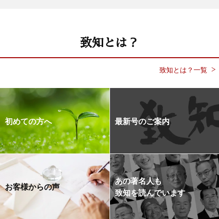
致知とは？
致知とは？一覧
初めての方へ
最新号のご案内
あの著名人も
お客様からの声
致知を読んでいます