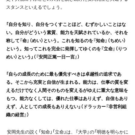
スタンスといえるでしょう。
「自分を知り、自分をつくすことほど、むずかしいことはな
い。自分がどういう素質、能力を天賦されているか、それを
称して『命』（めい）という。これを知るのを『知命』（ちめい）
という。知ってこれを完全に発揮してゆくのを『立命』（りつ
めい）という」（『安岡正篤一日一言』）
「自らの成長のために最も優先すべきは卓越性の追求であ
る。そこから充実と自信が生まれる。能力は、仕事の質を変
えるだけでなく人間そのものを変えるがゆえに重大な意味を
もつ。能力なくしては、優れた仕事はありえず、自信もあり
えず、人としての成長もありえない」（ドラッカー『非営利組
織の経営』）
安岡先生の説く「知命」「立命」は、『大学』の「明徳を明らかに