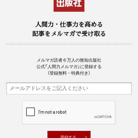
人間力・仕事力を高める
記事をメルマガで受け取る
メルマガ読者６万人の致知出版社
公式「人間力メルマガ」に登録する
（登録無料・特典付き）