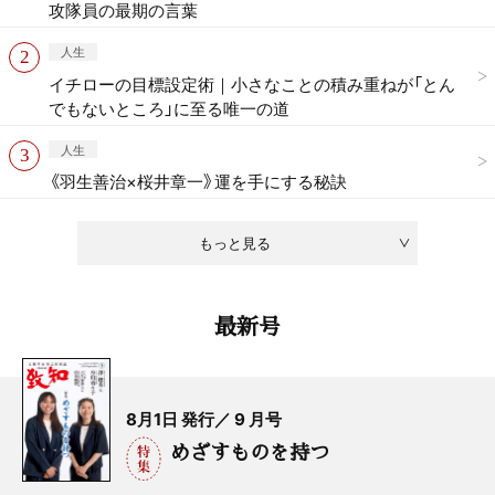
攻隊員の最期の言葉
人生
イチローの目標設定術｜小さなことの積み重ねが「とん
でもないところ」に至る唯一の道
人生
《羽生善治×桜井章一》運を手にする秘訣
もっと見る
最新号
8月1日 発行／ 9 月号
めざすものを持つ