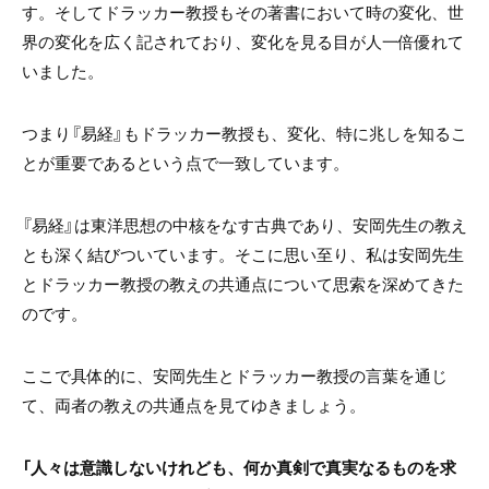
す。そしてドラッカー教授もその著書において時の変化、世
界の変化を広く記されており、変化を見る目が人一倍優れて
いました。
つまり『易経』もドラッカー教授も、変化、特に兆しを知るこ
とが重要であるという点で一致しています。
『易経』は東洋思想の中核をなす古典であり、安岡先生の教え
とも深く結びついています。そこに思い至り、私は安岡先生
とドラッカー教授の教えの共通点について思索を深めてきた
のです。
ここで具体的に、安岡先生とドラッカー教授の言葉を通じ
て、両者の教えの共通点を見てゆきましょう。
「人々は意識しないけれども、何か真剣で真実なるものを求