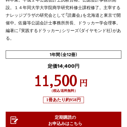
設。１４年同大学大学院商学研究科修士課程修了。主宰する
ナレッジプラザの研究会として「読書会」を北海道と東京で開
催中。佐藤等公認会計士事務所所長、ドラッカー学会理事。
編著に『実践するドラッカー』シリーズ（ダイヤモンド社）があ
る。
1年間（全12冊）
定価14,400円
11,500
円
（税込/送料無料）
1冊あたり
約958円
定期購読の
お申込みはこちら