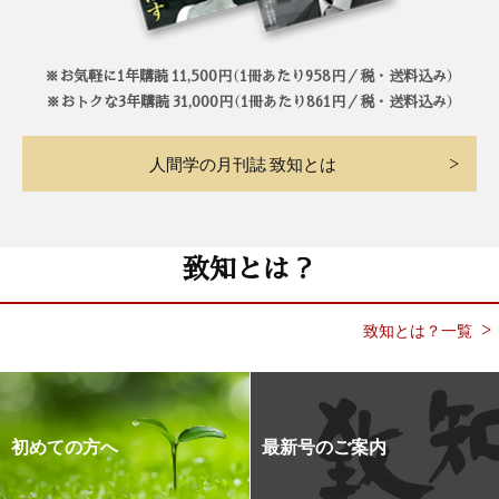
※お気軽に1年購読 11,500円（1冊あたり958円／税・送料込み）
※おトクな3年購読 31,000円（1冊あたり861円／税・送料込み）
人間学の月刊誌 致知とは
致知とは？
致知とは？一覧
初めての方へ
最新号のご案内