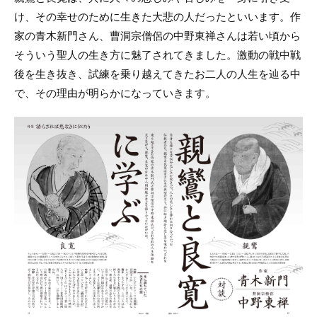
け、その幸せのために生きた大悲の人だったといいます。作
家の青木新門さん、曹洞宗僧侶の中野東禅さんは若い頃から
そういう聖人の生き方に魅了されてきました。激動の戦中戦
後を生き抜き、試練を乗り越えてきたお二人の人生を辿る中
で、その理由が明らかになっていきます。