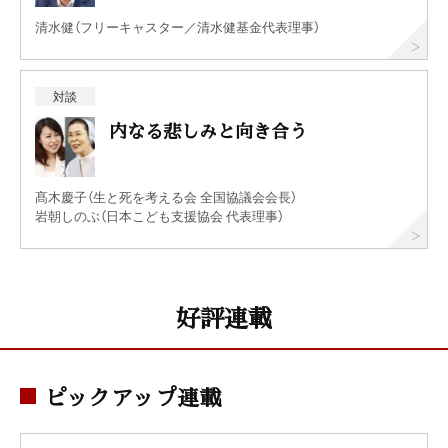
清水健（フリーキャスター／清水健基金代表理事）
対談
内なる悲しみと向き合う
髙木慶子（生と死を考える会 全国協議会会長）
岩朝しのぶ（日本こども支援協会 代表理事）
好評連載
ピックアップ連載