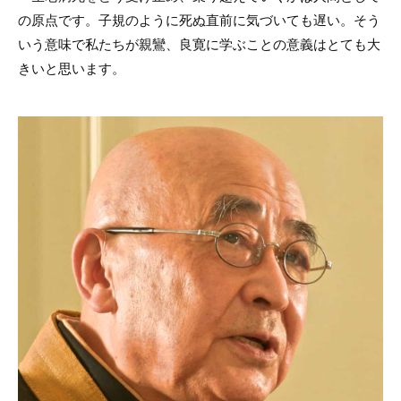
の原点です。子規のように死ぬ直前に気づいても遅い。そう
いう意味で私たちが親鸞、良寛に学ぶことの意義はとても大
きいと思います。