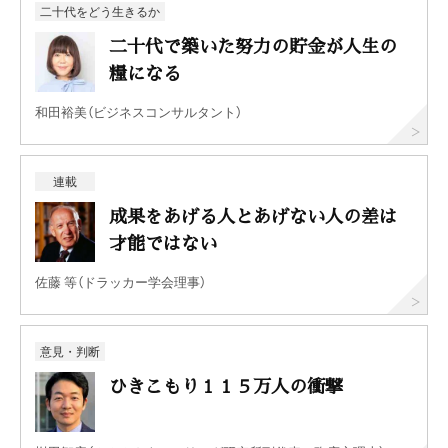
二十代をどう生きるか
二十代で築いた努力の貯金が人生の
糧になる
和田裕美（ビジネスコンサルタント）
連載
成果をあげる人とあげない人の差は
才能ではない
佐藤 等（ドラッカー学会理事）
意見・判断
ひきこもり１１５万人の衝撃