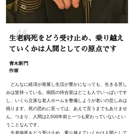
生老病死をどう受け止め、乗り越え
ていくかは人間としての原点です
青木新門
作家
どんなに経済が発展し生活が豊かになっても、生きる苦し
みは皆持っている。病院の待合室はどこも人でいっぱいです
し、いくら立派な老人ホームを整備しようが老いの悲しみは
残ります。死の恐れに至っては、あえて言うまでもありませ
ん。つまり、人間は2,500年前と一つも変わっていないとい
うことなんです。
生老病死をどう受け止め、乗り越えていくかは人間として