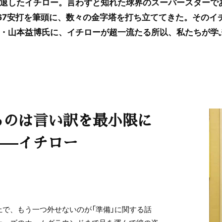
引退したイチロー。言わずと知れた球界のスーパースターで
367安打を筆頭に、数々の金字塔を打ち立ててきた。そのイ
・山本益博氏に、イチローが超一流たる所以、私たちが学
るのは言い訳を最小限に
——イチロー
で、もう一つ外せないのが「準備」に関する話