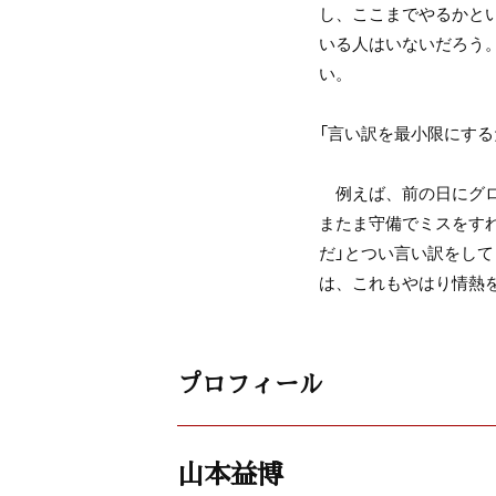
し、ここまでやるかと
いる人はいないだろう
い。
「言い訳を最小限にする
例えば、前の日にグロ
またま守備でミスをす
だ」とつい言い訳をし
は、これもやはり情熱
プロフィール
山本益博