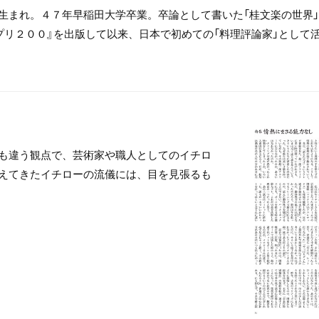
生まれ。４７年早稲田大学卒業。卒論として書いた「桂文楽の世界」
プリ２００』を出版して以来、日本で初めての「料理評論家」として
も違う観点で、芸術家や職人としてのイチロ
えてきたイチローの流儀には、目を見張るも