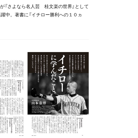
が『さよなら名人芸 桂文楽の世界』として
活躍中。著書に『イチロー勝利への１０ヵ