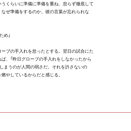
いうくらいに準備に準備を重ね、怠らず徹底して
。なぜ準備をするのか。彼の言葉が忘れられな
ため」
ーブの手入れを怠ったとする。翌日の試合にた
れば、「昨日グローブの手入れをしなかったから
てしまうのが人間の弱さだ。それを許さないの
を燃やしているからだと感じる。