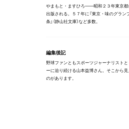
やまもと・ますひろ――昭和２３年東京都
出版される。５７年に『東京・味のグラン
条』（静山社文庫）など多数。
編集後記
野球ファンともスポーツジャーナリストと
ーに迫り続ける山本益博さん。そこから見
のがあります。