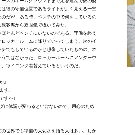
ナーズのホームグラウンドまで足を運んで彼の姿
初は彼の守備位置であるライトがよく見える一塁
たのだが、ある時、ベンチの中で何をしているの
の観客席から双眼鏡で覗いてみた。
ほとんどベンチにいないのである。守備を終え
ぐロッカールームに降りていってしまう。次のイ
ッチでもしているのかと想像していたものの、本
そうではなかった。ロッカールームにアンダーウ
り、毎イニング着替えているというのだ。
か」
ます」
ですか」
ングに体調が変わるといけないので、用心のため
どの世界でも準備の大切さを語る人は多い。しか