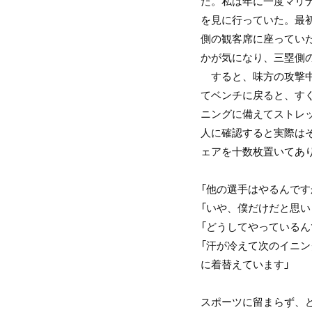
だ。私は年に一度マリ
を見に行っていた。最
側の観客席に座ってい
かが気になり、三塁側
すると、味方の攻撃中
てベンチに戻ると、す
ニングに備えてストレ
人に確認すると実際は
ェアを十数枚置いてあ
「他の選手はやるんです
「いや、僕だけだと思い
「どうしてやっているん
「汗が冷えて次のイニ
に着替えています」
スポーツに留まらず、