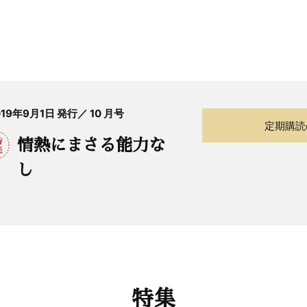
019年9月1日 発行／ 10 月号
定期購読
情熱にまさる能力な
し
特集