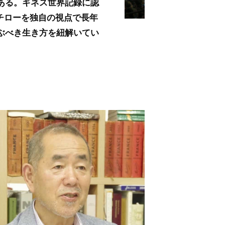
ある。ギネス世界記録に認
チローを独自の視点で長年
ぶべき生き方を紐解いてい