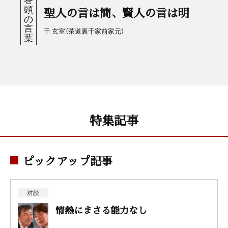
聖人の言は簡、賢人の言は明
千 玄室（茶道裏千家前家元）
特集記事
ピックアップ記事
対談
情熱にまさる能力なし