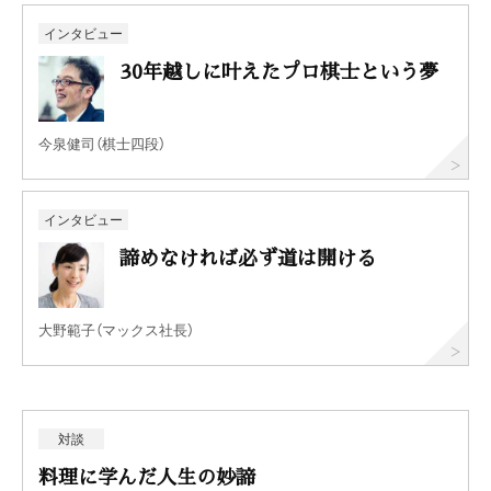
インタビュー
30年越しに叶えたプロ棋士という夢
今泉健司（棋士四段）
インタビュー
諦めなければ必ず道は開ける
大野範子（マックス社長）
対談
料理に学んだ人生の妙諦