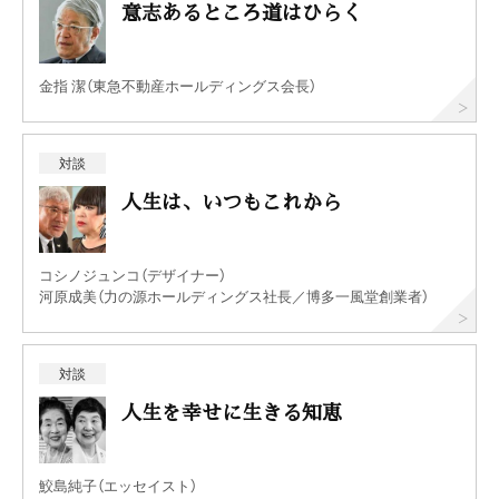
意志あるところ道はひらく
金指 潔（東急不動産ホールディングス会長）
対談
人生は、いつもこれから
コシノジュンコ（デザイナー）
河原成美（力の源ホールディングス社長／博多一風堂創業者）
対談
人生を幸せに生きる知恵
鮫島純子（エッセイスト）