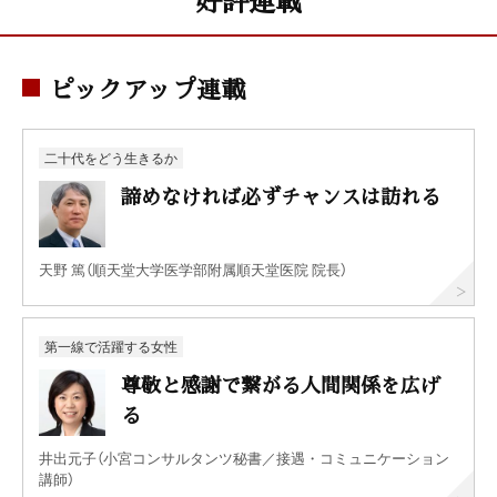
ピックアップ連載
二十代をどう生きるか
諦めなければ必ずチャンスは訪れる
天野 篤（順天堂大学医学部附属順天堂医院 院長）
第一線で活躍する女性
尊敬と感謝で繋がる人間関係を広げ
る
井出元子（小宮コンサルタンツ秘書／接遇・コミュニケーション
講師）