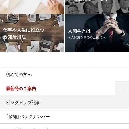
仕事や人生に役立つ
人間学とは
致知活用法
～人間力を高めるために～
初めての方へ
最新号のご案内
ピックアップ記事
『致知』バックナンバー