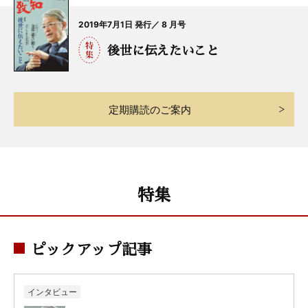
2019年7月1日 発行／ 8 月号
後世に伝えたいこと
定期購読のご案内
特集
ピックアップ記事
インタビュー