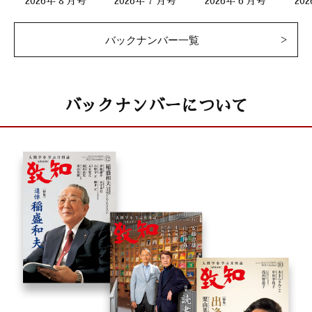
2026年 8 月号
2026年 7 月号
2026年 6 月号
20
バックナンバー一覧
バックナンバーについて