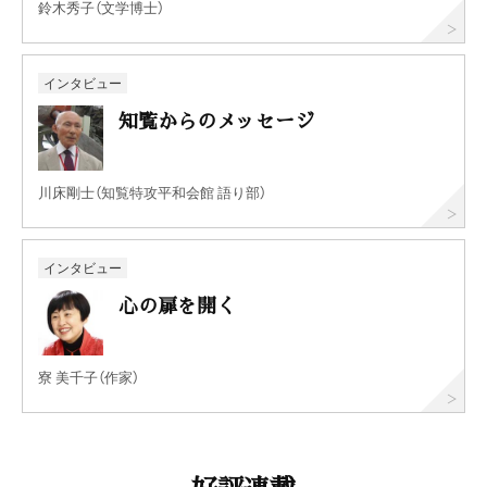
鈴木秀子（文学博士）
インタビュー
知覧からのメッセージ
川床剛士（知覧特攻平和会館 語り部）
インタビュー
心の扉を開く
寮 美千子（作家）
好評連載