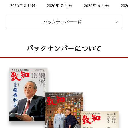
2026年 8 月号
2026年 7 月号
2026年 6 月号
20
バックナンバー一覧
バックナンバーについて