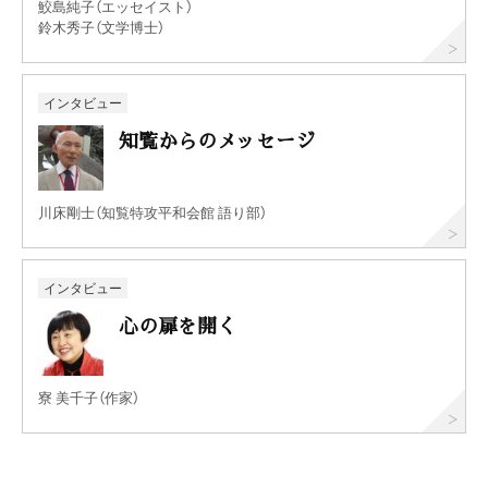
鮫島純子（エッセイスト）
鈴木秀子（文学博士）
インタビュー
知覧からのメッセージ
川床剛士（知覧特攻平和会館 語り部）
インタビュー
心の扉を開く
寮 美千子（作家）