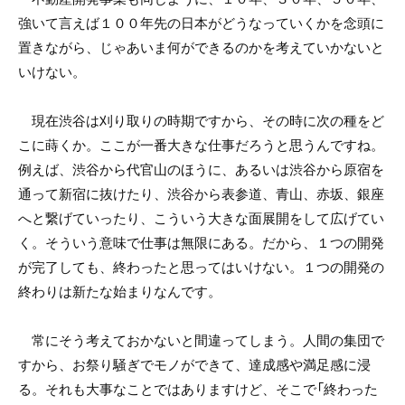
強いて言えば１００年先の日本がどうなっていくかを念頭に
置きながら、じゃあいま何ができるのかを考えていかないと
いけない。
現在渋谷は刈り取りの時期ですから、その時に次の種をど
こに蒔くか。ここが一番大きな仕事だろうと思うんですね。
例えば、渋谷から代官山のほうに、あるいは渋谷から原宿を
通って新宿に抜けたり、渋谷から表参道、青山、赤坂、銀座
へと繋げていったり、こういう大きな面展開をして広げてい
く。そういう意味で仕事は無限にある。だから、１つの開発
が完了しても、終わったと思ってはいけない。１つの開発の
終わりは新たな始まりなんです。
常にそう考えておかないと間違ってしまう。人間の集団で
すから、お祭り騒ぎでモノができて、達成感や満足感に浸
る。それも大事なことではありますけど、そこで「終わった