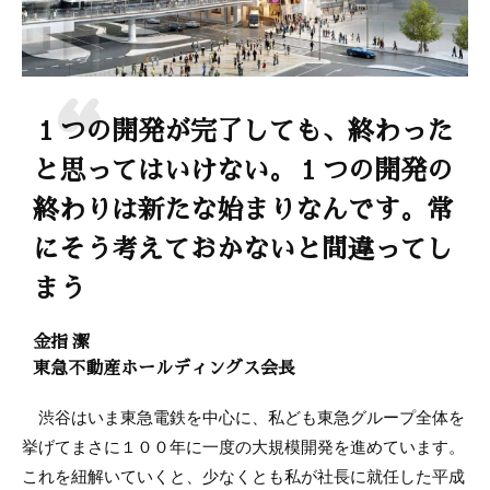
１つの開発が完了しても、終わった
と思ってはいけない。１つの開発の
終わりは新たな始まりなんです。常
にそう考えておかないと間違ってし
まう
金指 潔
東急不動産ホールディングス会長
渋谷はいま東急電鉄を中心に、私ども東急グループ全体を
挙げてまさに１００年に一度の大規模開発を進めています。
これを紐解いていくと、少なくとも私が社長に就任した平成