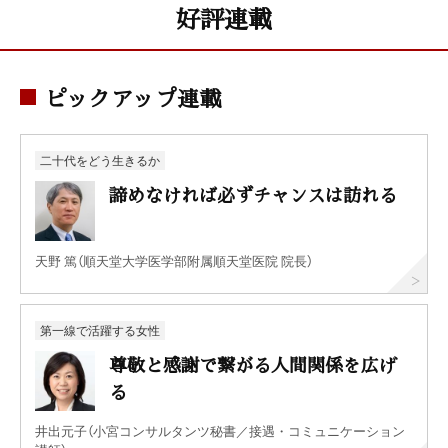
好評連載
ピックアップ連載
二十代をどう生きるか
諦めなければ必ずチャンスは訪れる
天野 篤（順天堂大学医学部附属順天堂医院 院長）
第一線で活躍する女性
尊敬と感謝で繋がる人間関係を広げ
る
井出元子（小宮コンサルタンツ秘書／接遇・コミュニケーション