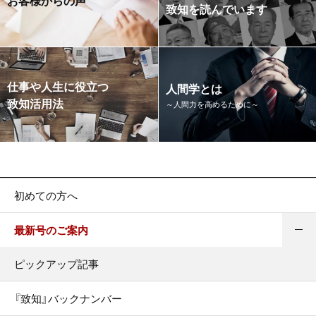
致知を読んでいます
仕事や人生に役立つ
人間学とは
致知活用法
～人間力を高めるために～
初めての方へ
最新号のご案内
ピックアップ記事
『致知』バックナンバー