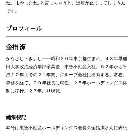
ね」「よかったね」と言っちゃうと、進歩が止まってしまうん
です。
プロフィール
金指 潔
かなざし・きよし――昭和２０年東京都生まれ。４３年早稲
田大学政治経済学部卒業後、東急不動産入社。５２年から平
成１０年までの２１年間、グループ会社に出向する。常務、
専務を経て、２０年社長に就任。２５年ホールディングス体
制に移行。２７年より現職。
編集後記
本号は東急不動産ホールディングス会長の金指潔さんに表紙