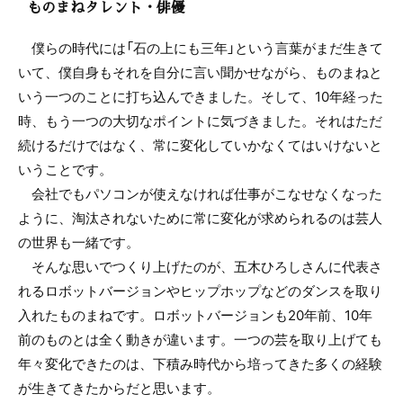
ものまねタレント・俳優
僕らの時代には「石の上にも三年」という言葉がまだ生きて
いて、僕自身もそれを自分に言い聞かせながら、ものまねと
いう一つのことに打ち込んできました。そして、10年経った
時、もう一つの大切なポイントに気づきました。それはただ
続けるだけではなく、常に変化していかなくてはいけないと
いうことです。
会社でもパソコンが使えなければ仕事がこなせなくなった
ように、淘汰されないために常に変化が求められるのは芸人
の世界も一緒です。
そんな思いでつくり上げたのが、五木ひろしさんに代表さ
れるロボットバージョンやヒップホップなどのダンスを取り
入れたものまねです。ロボットバージョンも20年前、10年
前のものとは全く動きが違います。一つの芸を取り上げても
年々変化できたのは、下積み時代から培ってきた多くの経験
が生きてきたからだと思います。