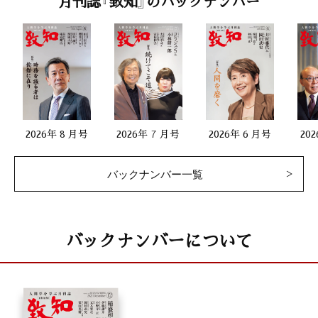
月刊誌『致知』のバックナンバー
2026年 8 月号
2026年 7 月号
2026年 6 月号
20
バックナンバー一覧
バックナンバーについて