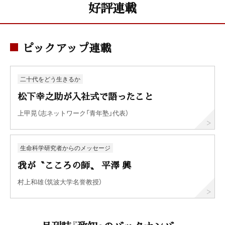
好評連載
ピックアップ連載
二十代をどう生きるか
松下幸之助が入社式で語ったこと
上甲晃（志ネットワーク「青年塾」代表）
生命科学研究者からのメッセージ
我が〝こころの師〟 平澤 興
村上和雄（筑波大学名誉教授）