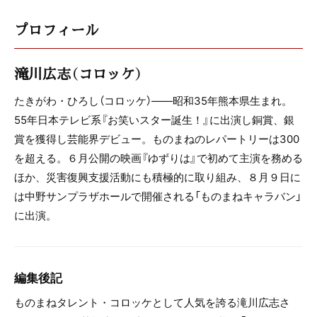
プロフィール
滝川広志（コロッケ）
たきがわ・ひろし（コロッケ）——昭和35年熊本県生まれ。
55年日本テレビ系『お笑いスター誕生！』に出演し銅賞、銀
賞を獲得し芸能界デビュー。ものまねのレパートリーは300
を超える。６月公開の映画『ゆずりは』で初めて主演を務める
ほか、災害復興支援活動にも積極的に取り組み、８月９日に
は中野サンプラザホールで開催される「ものまねキャラバン」
に出演。
編集後記
ものまねタレント・コロッケとして人気を誇る滝川広志さ