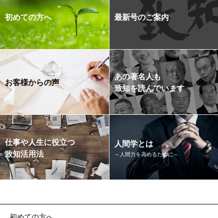
初めての方へ
最新号のご案内
あの著名人も
お客様からの声
致知を読んでいます
仕事や人生に役立つ
人間学とは
致知活用法
～人間力を高めるために～
初めての方へ