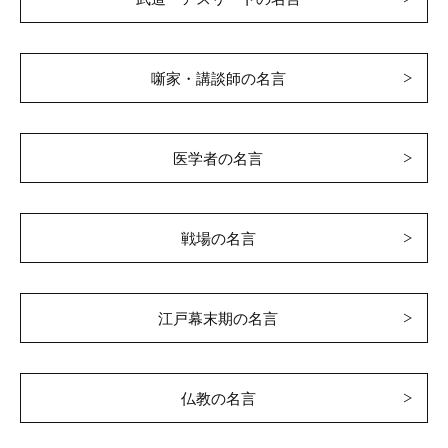
噺家・講談師の名言
医学者の名言
戦場の名言
江戸幕末期の名言
仏教の名言