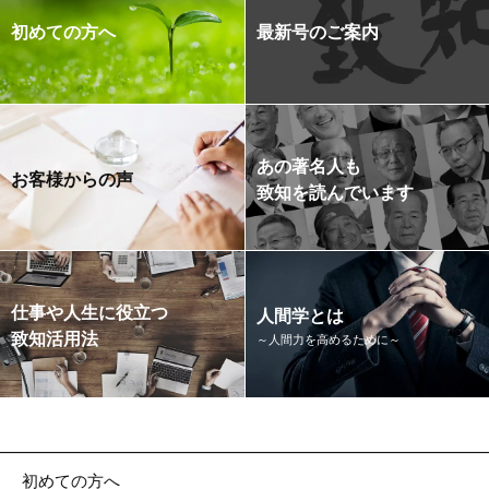
初めての方へ
最新号のご案内
あの著名人も
お客様からの声
致知を読んでいます
仕事や人生に役立つ
人間学とは
致知活用法
～人間力を高めるために～
初めての方へ