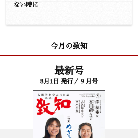
ない時に
今月の致知
最新号
8月1日 発行／ 9 月号