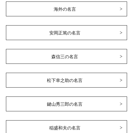
海外の名言
安岡正篤の名言
森信三の名言
松下幸之助の名言
鍵山秀三郎の名言
稲盛和夫の名言