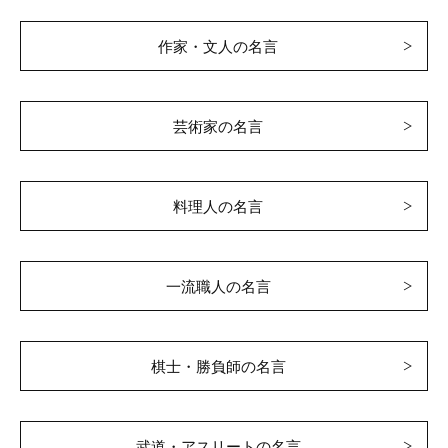
作家・文人の名言
芸術家の名言
料理人の名言
一流職人の名言
棋士・勝負師の名言
武道・アスリートの名言