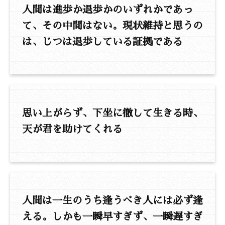
人間は進歩か退歩かのいずれかであっ
て、その中間はない。現状維持と思うの
は、じつは退歩している証拠である
思い上がらず、下坐に徹して生きる時、
天が君を助けてくれる
人間は一生のうち逢うべき人には必ず逢
える。しかも一瞬早すぎず、一瞬遅すぎ