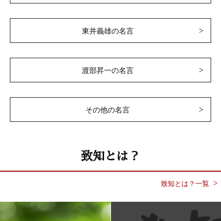
東井義雄の名言
渡部昇一の名言
その他の名言
致知とは？
致知とは？一覧