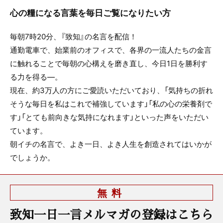
心の糧になる言葉を毎日ご覧になりたい方
毎朝7時20分、『致知』の名言を配信！
通勤電車で、始業前のオフィスで、各界の一流人たちの金言
に触れることで毎朝の心構えを磨き直し、今日1日を勝利す
る力を得る—。
現在、約3万人の方にご愛読いただいており、「気持ちの折れ
そうな毎日を私はこれで補強しています」「私の心の栄養剤で
す」「とても前向きな気持になれます」といった声をいただい
ています。
朝イチの名言で、よき一日、よき人生を創造されてはいかが
でしょうか。
無料
致知一日一言メルマガの登録はこちら