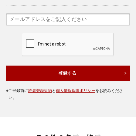
※
ご登録前に
読者登録規約
と
個人情報保護ポリシー
をお読みくださ
い。