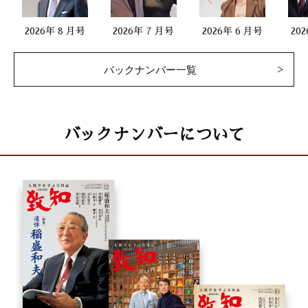
2026年 8 月号
2026年 7 月号
2026年 6 月号
20
バックナンバー一覧
バックナンバーについて