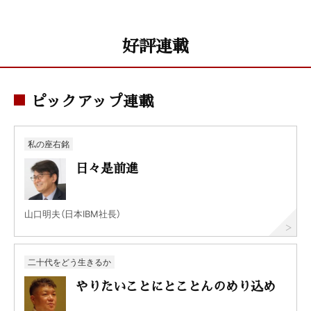
好評連載
ピックアップ連載
私の座右銘
日々是前進
山口明夫（日本IBM社長）
二十代をどう生きるか
やりたいことにとことんのめり込め