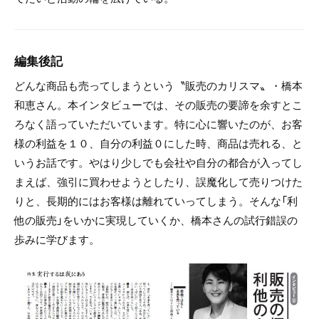
編集後記
どんな商品も売ってしまうという〝販売のカリスマ〟・橋本
和恵さん。本インタビューでは、その販売の要諦を余すとこ
ろなく語っていただいています。特に心に響いたのが、お客
様の利益を１０、自分の利益０にした時、商品は売れる、と
いうお話です。やはり少しでも会社や自分の都合が入ってし
まえば、強引に買わせようとしたり、誤魔化して売りつけた
りと、長期的にはお客様は離れていってしまう。そんな「利
他の販売」をいかに実現していくか、橋本さんの試行錯誤の
歩みに学びます。