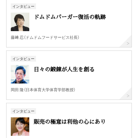
インタビュー
ドムドムバーガー復活の軌跡
藤﨑 忍（ドムドムフードサービス社長）
インタビュー
日々の鍛錬が人生を創る
岡田 隆（日本体育大学体育学部教授）
インタビュー
販売の極意は利他の心にあり