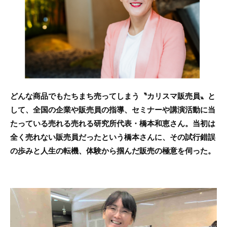
o
o
k
どんな商品でもたちまち売ってしまう〝カリスマ販売員〟と
して、全国の企業や販売員の指導、セミナーや講演活動に当
たっている売れる売れる研究所代表・橋本和恵さん。当初は
全く売れない販売員だったという橋本さんに、その試行錯誤
の歩みと人生の転機、体験から掴んだ販売の極意を伺った。