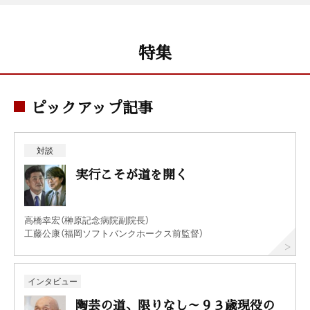
特集
ピックアップ記事
対談
実行こそが道を開く
高橋幸宏（榊原記念病院副院長）
工藤公康（福岡ソフトバンクホークス前監督）
インタビュー
陶芸の道、限りなし～９３歳現役の