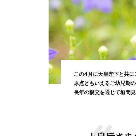
この4月に天皇陛下と共に
原点ともいえるご幼児期の
長年の親交を通じて垣間見