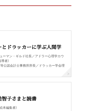
ーとドラッカーに学ぶ人間学
ヒューマン・ギルド社長／アドラー心理学カウ
指導者）
佐藤等公認会計士事務所所長／ドラッカー学会理
美智子さまと読書
絵本編集者）