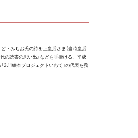
まど・みちお氏の詩を上皇后さま（当時皇后
供時代の読書の思い出』などを手掛ける。平成
「3.11絵本プロジェクトいわて」の代表を務