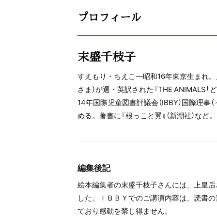
プロフィール
末盛千枝子
すえもり・ちえこ―昭和16年東京生まれ
さま）が選・英訳された『THE ANIMA
14年国際児童図書評議会（IBBY）国際理
める。著書に『根っこと翼』（新潮社）など。
編集後記
絵本編集者の末盛千枝子さんには、上皇后
した。ＩＢＢＹでのご講演内容は、読書の
ており感動を禁じ得ません。