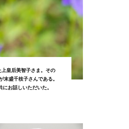
た上皇后美智子さま。その
が末盛千枝子さんである。
共にお話しいただいた。