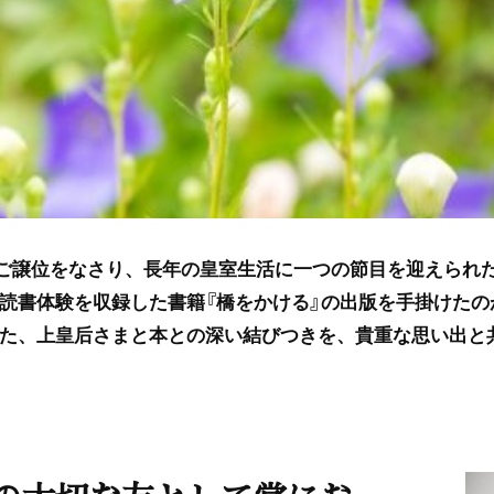
ご譲位をなさり、長年の皇室生活に一つの節目を迎えられ
読書体験を収録した書籍『橋をかける』の出版を手掛けたの
た、上皇后さまと本との深い結びつきを、貴重な思い出と