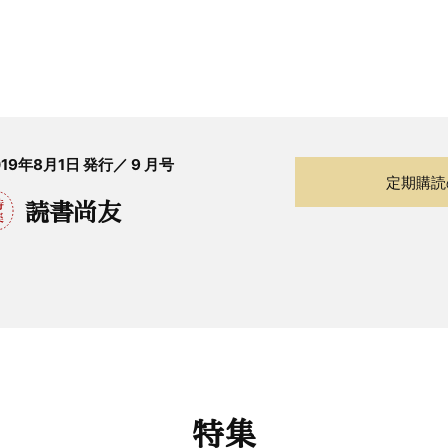
019年8月1日 発行／ 9 月号
定期購読
読書尚友
特集