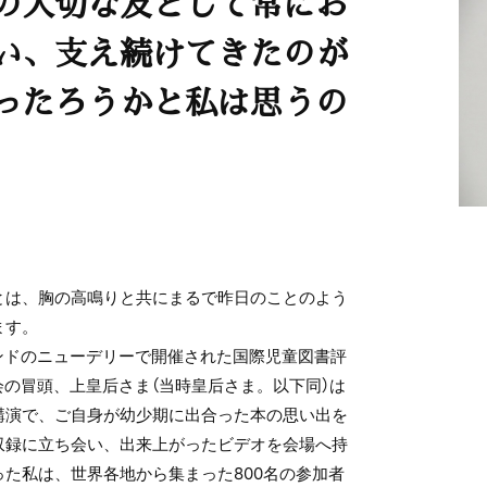
の大切な友として常にお
い、支え続けてきたのが
ったろうかと私は思うの
は、胸の高鳴りと共にまるで昨日のことのよう
ます。
インドのニューデリーで開催された国際児童図書評
会の冒頭、上皇后さま（当時皇后さま。以下同）は
講演で、ご自身が幼少期に出合った本の思い出を
収録に立ち会い、出来上がったビデオを会場へ持
た私は、世界各地から集まった800名の参加者