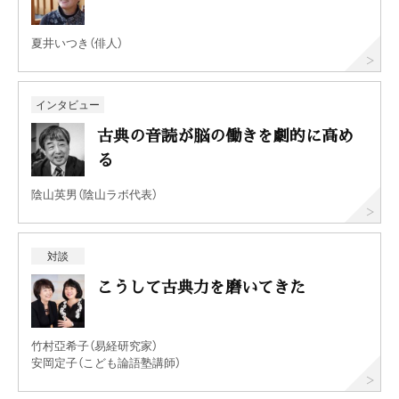
夏井いつき（俳人）
インタビュー
古典の音読が脳の働きを劇的に高め
る
陰山英男（陰山ラボ代表）
対談
こうして古典力を磨いてきた
竹村亞希子（易経研究家）
安岡定子（こども論語塾講師）