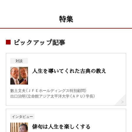
特集
ピックアップ記事
対談
人生を導いてくれた古典の教え
數土文夫（ＪＦＥホールディングス特別顧問）
出口治明（立命館アジア太平洋大学〈ＡＰＵ〉学長）
インタビュー
俳句は人生を楽しくする