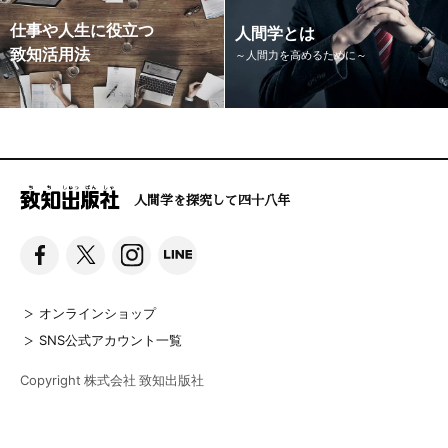
仕事や人生に役立つ
人間学とは
致知活用法
～人間力を高めるために～
人間学を探究して四十八年
オンラインショップ
SNS公式アカウント一覧
Copyright 株式会社 致知出版社