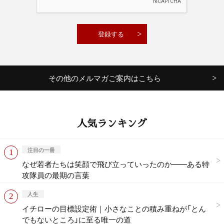
その他のメルマガご案内はこちら
人気ランキング
注目の一冊
なぜ若者たちは笑顔で飛び立っていったのか——ある特
攻隊員の最期の言葉
人生
イチローの目標設定術｜小さなことの積み重ねが「とん
でもないところ」に至る唯一の道