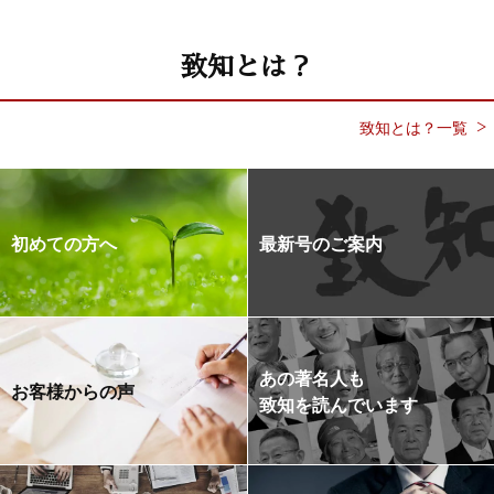
致知とは？
致知とは？一覧
初めての方へ
最新号のご案内
あの著名人も
お客様からの声
致知を読んでいます