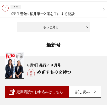
人生
《羽生善治×桜井章一》運を手にする秘訣
もっと見る
最新号
8月1日 発行／ 9 月号
めざすものを持つ
定期購読の
お申込みはこちら
試し読み