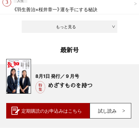
人生
《羽生善治×桜井章一》運を手にする秘訣
もっと見る
最新号
8月1日 発行／ 9 月号
めざすものを持つ
定期購読の
お申込みはこちら
試し読み