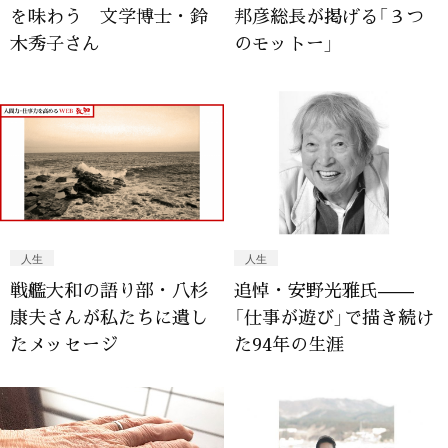
を味わう 文学博士・鈴
邦彦総長が掲げる「３つ
木秀子さん
のモットー」
人生
人生
戦艦大和の語り部・八杉
追悼・安野光雅氏——
康夫さんが私たちに遺し
「仕事が遊び」で描き続け
たメッセージ
た94年の生涯