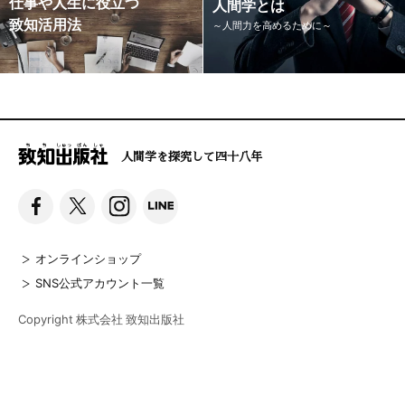
仕事や人生に役立つ
人間学とは
致知活用法
～人間力を高めるために～
人間学を探究して四十八年
オンラインショップ
SNS公式アカウント一覧
Copyright 株式会社 致知出版社