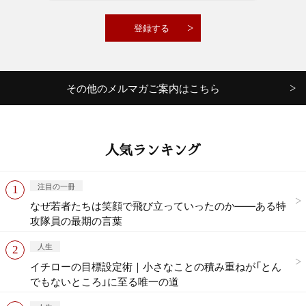
その他のメルマガご案内はこちら
人気ランキング
注目の一冊
なぜ若者たちは笑顔で飛び立っていったのか——ある特
攻隊員の最期の言葉
人生
イチローの目標設定術｜小さなことの積み重ねが「とん
でもないところ」に至る唯一の道