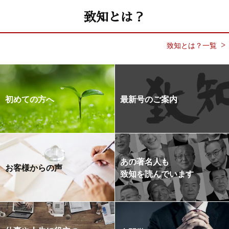
致知とは？
致知とは？一覧
初めての方へ
最新号のご案内
あの著名人も
お客様からの声
致知を読んでいます