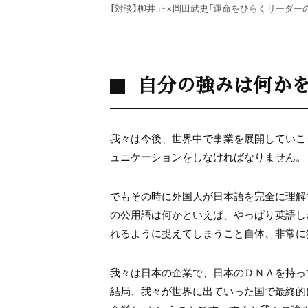
【対談】柳井 正×岡田武史「運命をひらくリーダー
自分の強みは何か
我々は今後、世界中で事業を展開していこ
ュニケーションをしなければなりません。
でもその時に外国人が日本語を完全に理解
の公用語は何かといえば、やっぱり英語し
れるように捉えてしまうこと自体、非常に
我々は日本の企業で、日本のＤＮＡを持っ
結局、我々が世界に出ていった国で最終的