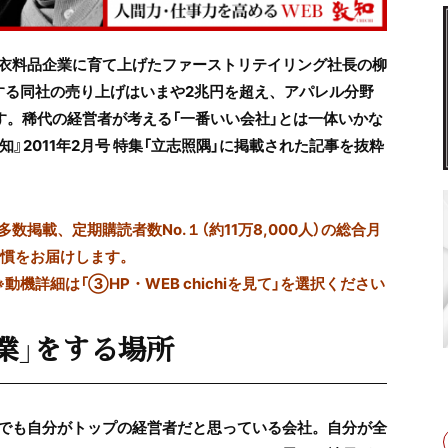
衣料品企業に育て上げたファーストリテイリング社長の柳
する同社の売り上げはいまや2兆円を超え、アパレル分野
す。稀代の経営者が考える「一番いい会社」とは一体いかな
』2011年2月号 特集「立志照隅」に掲載された記事を抜粋
掲載、定期購読者数No.１（約11万8,000人）の総合月
習慣をお届けします。
※動機詳細は「③HP・WEB chichiを見て」を選択ください
業」をする場所
でも自分がトップの経営者だと思っている会社。自分が全