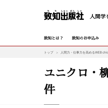
人間学
致知とは？
致知のお申込み
トップ
人間力・仕事力を高めるWEB chic
ユニクロ・柳
件