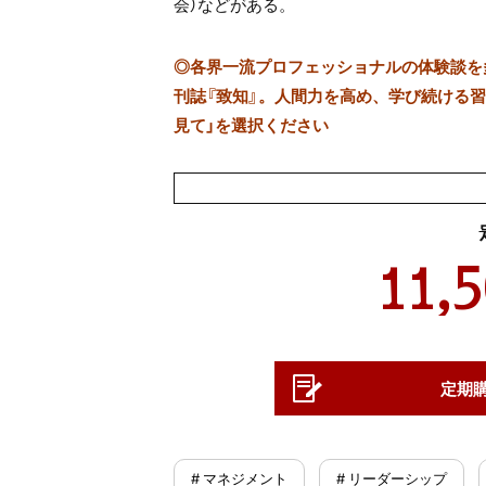
会）などがある。
◎
各界一流プロフェッショナルの体験談を多数
刊誌『致知』。人間力を高め、学び続ける習慣
見て」を選択ください
11,
定期
# マネジメント
# リーダーシップ