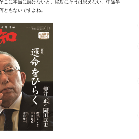
そこに本当に懸けないと、絶対にそうは思えない。中途半
何ともないですよね。