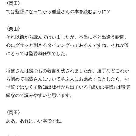
〈岡田〉
では監督になってから稲盛さんの本を読むように？
〈栗山〉
それ以前から読んではいましたが、本当に本と出逢う瞬間、
心にグサッと刺さるタイミングってあるんですね。それが僕
にとっては監督就任後でした。
稲盛さんは幾つもの著書を残されましたが、選手などこれか
ら初めて稲盛さんについて学ぶ人にお薦めするとしたら、お
世辞ではなくて致知出版社から出ている『成功の要諦』は講演
録なので読みやすいと思います。
〈岡田〉
ああ、あれはいい本ですね。