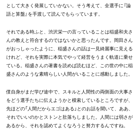
として大きく発展していかない。そう考えて、全選手に『論
語と算盤』を手渡して読んでもらっています。
それである時ふと、渋沢栄一の言っていることは稲盛和夫さ
んの教えと符合するのではないかと思ったんです。岡田さん
がおっしゃったように、稲盛さんの話は一見綺麗事に見える
けれど、それを実際に本気でやって経営をうまく軌道に乗せ
ている。稲盛さんの著書を読めば読むほど、この世の中に稲
盛さんのような素晴らしい人間がいることに感動しました。
僕自身がまだ学び途中で、スキルと人間性の両側面の大事さ
をどう選手たちに伝えようかと模索しているところですが、
先ほどの「人間だからエゴはある」とのお話を聞いて、ああ、
それでいいのかとストンと肚落ちしました。人間には弱さが
あるから、それを認めてよくなろうと努力するんですね。