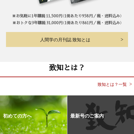
※お気軽に1年購読 11,500円（1冊あたり958円／税・送料込み）
※おトクな3年購読 31,000円（1冊あたり861円／税・送料込み）
人間学の月刊誌 致知とは
致知とは？
致知とは？一覧
初めての方へ
最新号のご案内