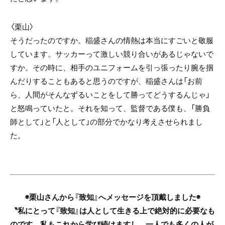
〈栗山〉
そうだったのですか。稲盛さんの情熱は本当にすごいと敬服
しています。サッカーって激しい競り合いがあるじゃないで
すか。その時に、相手のユニフォームを引っ張ったり腕を掴
んだりすることもあると思うのですが、稲盛さんは「お前
ら、人間がそんなずるいことをして勝ってどうするんじゃ」
と怒鳴っていたと。それを知って、監督である僕も、「勝負
師として」と「人として」の部分でかなり考えさせられまし
た。
◉栗山さんから『致知』へメッセージを頂戴しました◉
〝私にとって『致知』は人として生きる上で絶対的に必要なも
のです。私もこれから学び続けますし、一人でも多くの人が