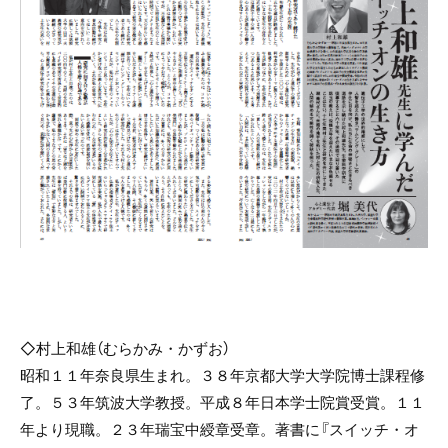
◇村上和雄（むらかみ・かずお）
昭和１１年奈良県生まれ。３８年京都大学大学院博士課程修
了。５３年筑波大学教授。平成８年日本学士院賞受賞。１１
年より現職。２３年瑞宝中綬章受章。著書に『スイッチ・オ