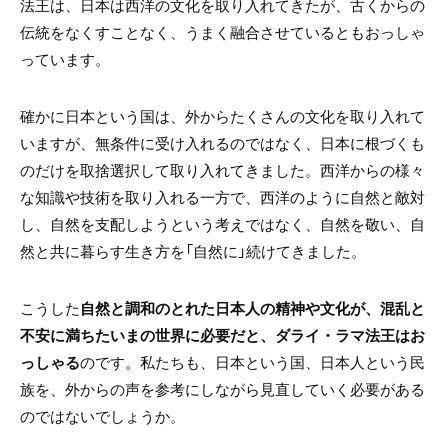
法王は、日本は西洋の文化を取り入れてきたが、古くからの
伝統をなくすことなく、うまく融合させているともおっしゃ
っています。
確かに日本という国は、外からたくさんの文化を取り入れて
いますが、無条件に受け入れるのではなく、日本に根づくも
のだけを取捨選択して取り入れてきました。西洋からの様々
な知識や技術を取り入れる一方で、西洋のように自然と敵対
し、自然を支配しようという考えではなく、自然を敬い、自
然と共に暮らす生き方を「自然に」続けてきました。
こうした
自然と調和のとれた日本人の精神や文化が、混乱と
不安に満ちたいまの世界に必要だと、ダライ・ラマ法王はお
っしゃる
のです。私たちも、日本という国、日本人という民
族を、外からの声を参考にしながら見直していく必要がある
のではないでしょうか。