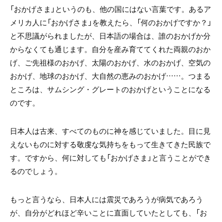
「おかげさま」というのも、他の国にはない言葉です。あるア
メリカ人に「おかげさま」を教えたら、「何のおかげですか？」
と不思議がられましたが、日本語の場合は、誰のおかげか分
からなくても通じます。自分を産み育ててくれた両親のおか
げ、ご先祖様のおかげ、太陽のおかげ、水のおかげ、空気の
おかげ、地球のおかげ、大自然の恵みのおかげ……。つまる
ところは、サムシング・グレートのおかげということになる
のです。
日本人は古来、すべてのものに神を感じていました。目に見
えないものに対する敬虔な気持ちをもって生きてきた民族で
す。ですから、何に対しても「おかげさま」と言うことができ
るのでしょう。
もっと言うなら、日本人には震災であろうが病気であろう
が、自分がどれほど辛いことに直面していたとしても、「お