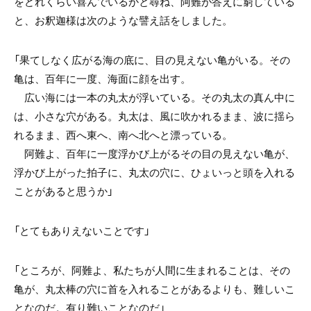
をどれくらい喜んでいるかと尋ね、阿難が答えに窮している
と、お釈迦様は次のような譬え話をしました。
「果てしなく広がる海の底に、目の見えない亀がいる。その
亀は、百年に一度、海面に顔を出す。
広い海には一本の丸太が浮いている。その丸太の真ん中に
は、小さな穴がある。丸太は、風に吹かれるまま、波に揺ら
れるまま、西へ東へ、南へ北へと漂っている。
阿難よ、百年に一度浮かび上がるその目の見えない亀が、
浮かび上がった拍子に、丸太の穴に、ひょいっと頭を入れる
ことがあると思うか」
「とてもありえないことです」
「ところが、阿難よ、私たちが人間に生まれることは、その
亀が、丸太棒の穴に首を入れることがあるよりも、難しいこ
となのだ。有り難いことなのだ」