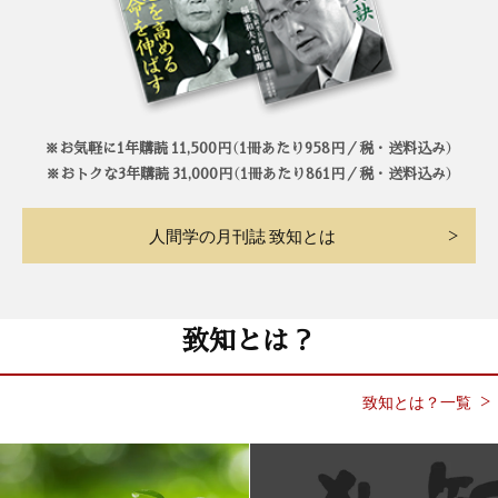
※お気軽に1年購読 11,500円（1冊あたり958円／税・送料込み）
※おトクな3年購読 31,000円（1冊あたり861円／税・送料込み）
人間学の月刊誌 致知とは
致知とは？
致知とは？一覧