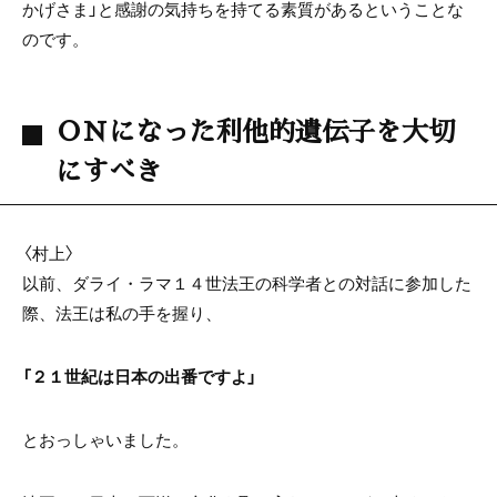
かげさま」と感謝の気持ちを持てる素質があるということな
のです。
ＯＮになった利他的遺伝子を大切
にすべき
〈村上〉
以前、ダライ・ラマ１４世法王の科学者との対話に参加した
際、法王は私の手を握り、
「２１世紀は日本の出番ですよ」
とおっしゃいました。