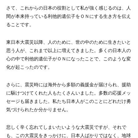
さて、これからの日本の役割として私が強く感じるのは、人
間が本来持っている利他的遺伝子をＯＮにする生き方を伝え
ることです。
東日本大震災以降、人のために、世の中のために生きたいと
思う人が、これまで以上に増えてきました。多くの日本人の
心の中で利他的遺伝子がＯＮになったことで、このような変
化が起こったのです。
さらに、震災時には海外から多額の義援金が届けられ、援助
に駆けつけてくれた人もたくさんいました。多数の応援メッ
セージも届きました。私たち日本人がこのことにどれだけ勇
気づけられたか分かりません。
悲しく辛く忘れてしまいたいような大震災ですが、それで
も、この大震災をきっかけに、日本人ばかりではなく、地球