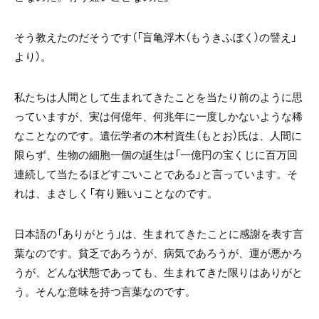
そう教えたのだそうです（「盲亀浮木（もうきふぼく）の譬え」
より）。
私たちは人間として生まれてきたことを当たり前のように思
っていますが、実は何億年、何兆年に一度しかないような稀
なことなのです。遺伝学者の木村資生（もとお）氏は、人間に
限らず、生物の細胞一個の誕生は「一億円の宝くじに百万回
連続して当たるほどすごいことである」と言っています。そ
れは、まさしく「有り難い」ことなのです。
日本語の「ありがとう」は、生まれてきたことに感謝を表す言
葉なのです。貧乏であろうが、病気であろうが、運が悪かろ
うが、どんな状態であっても、生まれてきた限りはありがと
う。そんな意味を持つ言葉なのです。