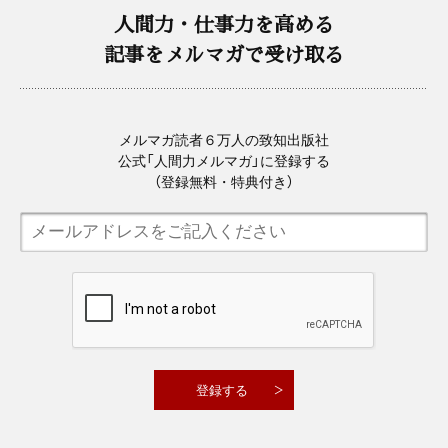
人間力・仕事力を高める
記事をメルマガで受け取る
メルマガ読者６万人の致知出版社
公式「人間力メルマガ」に登録する
（登録無料・特典付き）