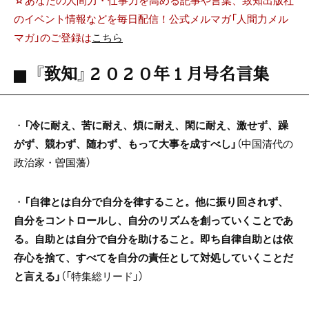
のイベント情報などを毎日配信！公式メルマガ「人間力メル
マガ」のご登録は
こちら
『致知』２０２０年１月号名言集
・
「冷に耐え、苦に耐え、煩に耐え、閑に耐え、激せず、躁
がず、競わず、随わず、もって大事を成すべし」
（中国清代の
政治家・曽国藩）
・
「自律とは自分で自分を律すること。他に振り回されず、
自分をコントロールし、自分のリズムを創っていくことであ
る。自助とは自分で自分を助けること。即ち自律自助とは依
存心を捨て、すべてを自分の責任として対処していくことだ
と言える」
（「特集総リード」）