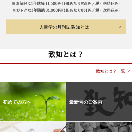
※お気軽に1年購読 11,500円（1冊あたり958円／税・送料込み）
※おトクな3年購読 31,000円（1冊あたり861円／税・送料込み）
人間学の月刊誌 致知とは
致知とは？
致知とは？一覧
初めての方へ
最新号のご案内