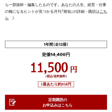
ら一部抜粋・編集したものです。あなたの人生、経営・仕事
の糧になるヒントが見つかる月刊『致知』の詳細・購読は
こち
ら
）
1年間（全12冊）
定価14,400円
11,500
円
（税込/送料無料）
1冊あたり
約958円
定期購読の
お申込みはこちら