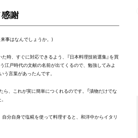
て感謝
来事はなんでしょうか。)
いた時、すぐに対応できるよう、『日本料理技術選集』を買
いう江戸時代の文献の名前が出てくるので、勉強してみよ
という言葉があったんです。
たら、これが実に簡単につくれるのです。「漬物だけでな
た。
)、自分自身で塩糀を使って料理すると、和洋中からイタリ