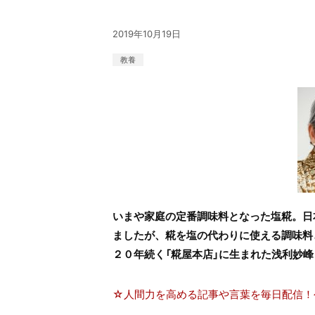
2019年10月19日
教養
いまや家庭の定番調味料となった塩糀。日
ましたが、糀を塩の代わりに使える調味料
２０年続く「糀屋本店」に生まれた浅利妙
☆人間力を高める記事や言葉を毎日配信！