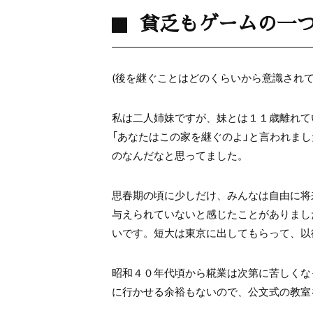
貧乏もゲームの一
(後を継ぐことはどのくらいから意識されて
私は二人姉妹ですが、妹とは１１歳離れて
「あなたはこの家を継ぐのよ」と言われま
のなんだなと思ってました。
思春期の頃に少しだけ、みんなは自由に将
与えられていないと感じたことがありまし
いです。短大は東京に出してもらって、以
昭和４０年代頃から糀業は次第に苦しくな
に行かせる余裕もないので、公文式の教室