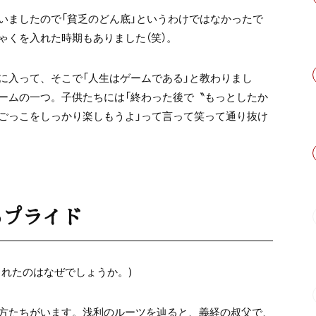
いましたので「貧乏のどん底」というわけではなかったで
ゃくを入れた時期もありました（笑）。
に入って、そこで「人生はゲームである」と教わりまし
ームの一つ。子供たちには「終わった後で〝もっとしたか
ごっこをしっかり楽しもうよ」って言って笑って通り抜け
るプライド
れたのはなぜでしょうか。)
方たちがいます。浅利のルーツを辿ると、義経の叔父で、