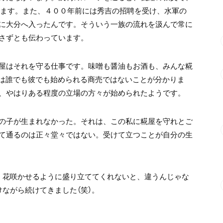
きます。また、４００年前には秀吉の招聘を受け、水軍の
に大分へ入ったんです。そういう一族の流れを汲んで常に
さずとも伝わっています。
屋はそれを守る仕事です。味噌も醤油もお酒も、みんな糀
屋は誰でも彼でも始められる商売ではないことが分かりま
、やはりある程度の立場の方々が始められたようです。
の子が生まれなかった。それは、この私に糀屋を守れとご
て通るのは正々堂々ではない。受けて立つことが自分の生
、花咲かせるように盛り立ててくれないと、違うんじゃな
ながら続けてきました（笑）。