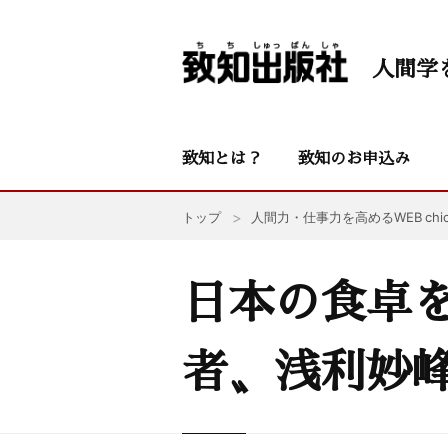
人間学
致知とは？
致知のお申込み
トップ
人間力・仕事力を高めるWEB chic
日本の食卓
者〟浅利妙