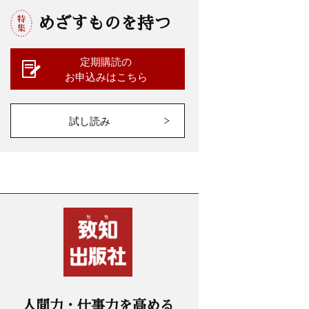
めざすものを持つ
定期購読の
お申込みはこちら
試し読み
人間力・仕事力を高める