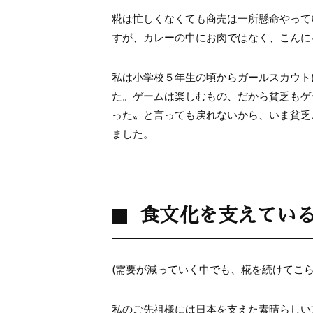
糀は忙しくなくても商売は一所懸命やって
すが、カレーの中にお肉ではなく、こんに
私は小学校５年生の頃からガールスカウト
た。ゲームは楽しむもの、だから貧乏もゲ
った〟と言っても戻れないから、いま貧乏
ました。
食文化を支えてい
(需要が減っていく中でも、糀を続けてこら
私のご先祖様には日本を支えた素晴らしい