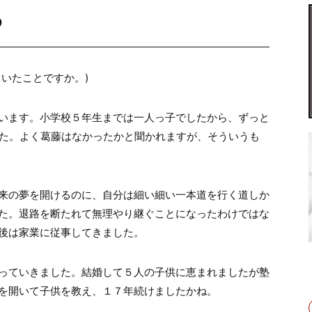
つ
いたことですか。)
います。小学校５年生までは一人っ子でしたから、ずっと
した。よく葛藤はなかったかと聞かれますが、そういうも
来の夢を開けるのに、自分は細い細い一本道を行く道しか
た。退路を断たれて無理やり継ぐことになったわけではな
後は家業に従事してきました。
っていきました。結婚して５人の子供に恵まれましたが塾
を開いて子供を教え、１７年続けましたかね。