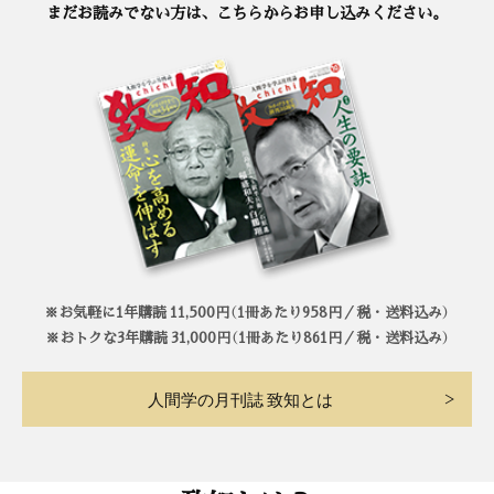
まだお読みでない方は、こちらからお申し込みください。
※お気軽に1年購読 11,500円（1冊あたり958円／税・送料込み）
※おトクな3年購読 31,000円（1冊あたり861円／税・送料込み）
人間学の月刊誌 致知とは