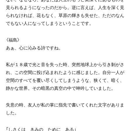
見られるようになったのだから。逆に言えば、人生を深く見
られなければ、花もなく、草原の輝きも失せた、ただのなん
でもない人になってしまうということです。
〈福島〉
あぁ、心に沁みる詩ですね。
私が１８歳で光と音を失った時、突然地球上から引き剝がさ
れ、この空間に投げ込まれたように感じました。自分一人が
空間のすべてを覆い尽くしてしまうような、狭くて、暗く、
静かな世界。その暗黒の真空の中で呻吟していました。
失意の時、友人が私の掌に指先で書いてくれた文字がありま
した。
「しさくは きみの ために ある」