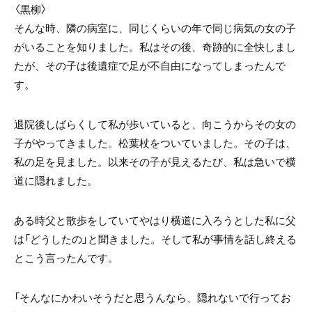
〈黒柳〉
そんな時、隣の病室に、同じくらいの年で同じ病気の女の子
がいることを知りました。私はその後、奇跡的に全快しまし
たが、その子は後遺症で足が不自由になってしまったんで
す。
退院後しばらくして私が歩いていると、向こうからその女の
子がやってきました。松葉杖をついていました。その子は、
私の足を見ました。以来その子が見えるたび、私は急いで横
道に隠れました。
ある時父と散歩をしていてやはり横道に入ろうとした私に父
は「どうしたの」と聞きました。そして私が事情を話し終える
とこう言ったんです。
「そんなにかわいそうだと思うんなら、隠れないで行ってお