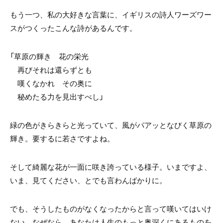
もう一つ、私の大好きな言葉に、イギリスの詩人ワーズワー
スがつくったこんな詩があるんです。
「草原の輝き 花の栄光
再びそれは還らずとも
嘆くなかれ その奥に
秘めたる力を見出すべし」
緑の色がきらきらと光っていて、風がパアッとなびく草原の
輝き。要するに若さですよね。
そして綺麗な花が一面に咲き誇っている様子。いまですよ、
いま、見てください、とでも言わんばかりに。
でも、そうしたものがなくなったからと言って嘆いてはいけ
ない。なぜなら、あなたは人生のもっと奥深くにあるものを