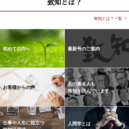
致知とは？
致知とは？一覧
初めての方へ
最新号のご案内
あの著名人も
お客様からの声
致知を読んでいます
仕事や人生に役立つ
人間学とは