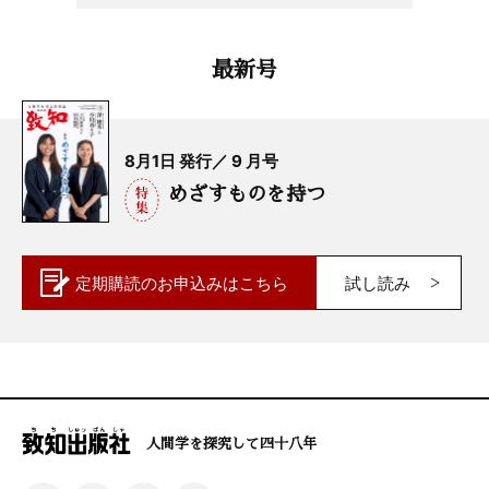
最新号
8月1日 発行／ 9 月号
めざすものを持つ
定期購読の
お申込みはこちら
試し読み
人間学を探究して四十八年