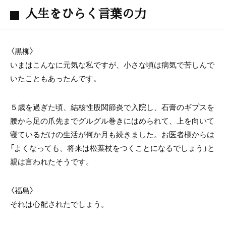
人生をひらく言葉の力
〈黒柳〉
いまはこんなに元気な私ですが、小さな頃は病気で苦しんで
いたこともあったんです。
５歳を過ぎた頃、結核性股関節炎で入院し、石膏のギプスを
腰から足の爪先までグルグル巻きにはめられて、上を向いて
寝ているだけの生活が何か月も続きました。お医者様からは
「よくなっても、将来は松葉杖をつくことになるでしょう」と
親は言われたそうです。
〈福島〉
それは心配されたでしょう。