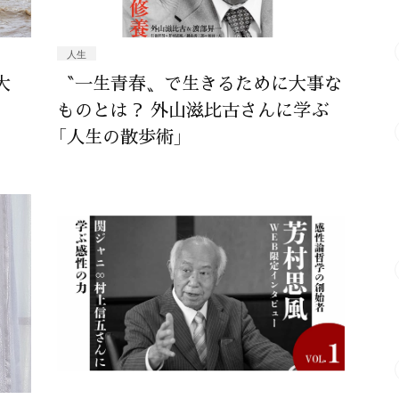
人生
大
〝一生青春〟で生きるために大事な
ものとは？ 外山滋比古さんに学ぶ
「人生の散歩術」