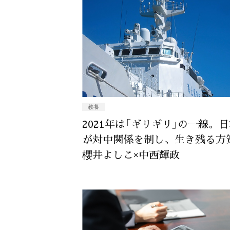
教養
2021年は「ギリギリ」の一線。
が対中関係を制し、生き残る方
櫻井よしこ×中西輝政