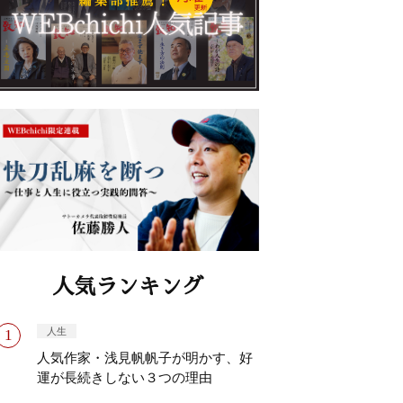
人気ランキング
人生
人気作家・浅見帆帆子が明かす、好
運が長続きしない３つの理由