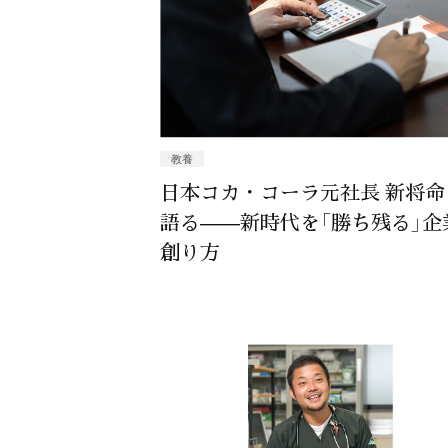
教養
日本コカ・コーラ元社長 新将命
語る——新時代を「勝ち残る」企
創り方