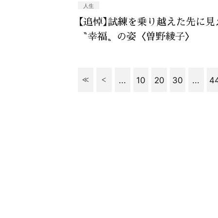
人生
【追悼】試練を乗り越えた先に見
〝幸福〟の姿〈曽野綾子〉
...
10
20
30
...
4