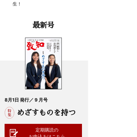
生！
最新号
8月1日 発行／ 9 月号
めざすものを持つ
定期購読の
お申込みはこちら