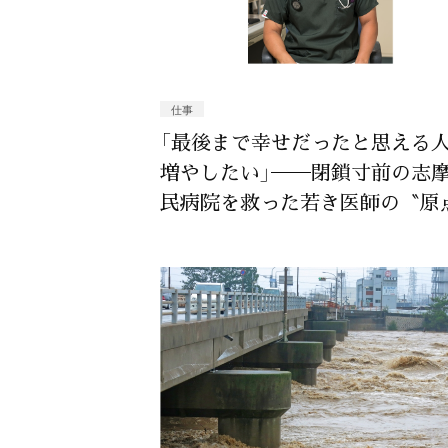
仕事
「最後まで幸せだったと思える
増やしたい」──閉鎖寸前の志
民病院を救った若き医師の〝原