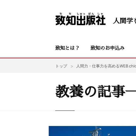
人間学
致知とは？
致知のお申込み
トップ
人間力・仕事力を高めるWEB chic
教養の記事