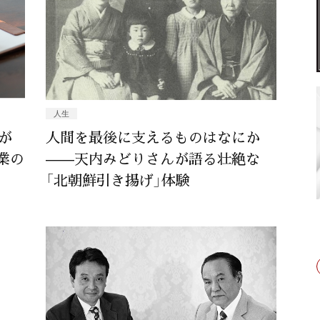
人生
が
人間を最後に支えるものはなにか
業の
——天内みどりさんが語る壮絶な
「北朝鮮引き揚げ」体験