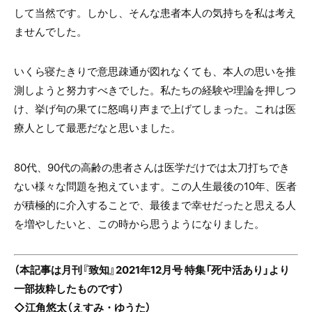
して当然です。しかし、そんな患者本人の気持ちを私は考え
ませんでした。
いくら寝たきりで意思疎通が図れなくても、本人の思いを推
測しようと努力すべきでした。私たちの経験や理論を押しつ
け、挙げ句の果てに怒鳴り声まで上げてしまった。これは医
療人として最悪だなと思いました。
80代、90代の高齢の患者さんは医学だけでは太刀打ちでき
ない様々な問題を抱えています。この人生最後の10年、医者
が積極的に介入することで、最後まで幸せだったと思える人
を増やしたいと、この時から思うようになりました。
（本記事は月刊『致知』2021年12月号 特集「死中活あり」より
一部抜粋したものです）
◇
江角悠太
（えすみ・ゆうた）