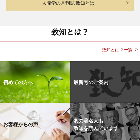
人間学の月刊誌 致知とは
致知とは？
致知とは？一覧
初めての方へ
最新号のご案内
あの著名人も
お客様からの声
致知を読んでいます