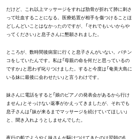
だけど、これ以上マッサージをすれば肋骨が折れて肺に刺さ
って吐血することになる。医療処置が相手を傷つけることほ
どしんどいことはなかったのですが、「それでもいいからや
ってください」と息子さんに懇願されました。
ところが、数時間後病室に行くと息子さんがいない。パチン
コをしていたんです。私は「母親の命を何だと思っているの
ですか」と思わず叱りつけました。すると今度は「奄美大島に
いる妹に最後に会わせたい」と言うわけです。
妹さんに電話をすると「娘のピアノの発表会があるから行け
ません」とそっけない返事がかえってきましたが、それでも
息子さんは「妹が来るまでマッサージを続けていてほしい」
と、聞き入れようとしませんでした。
夜行の船でようやく妹さんが駆けつけてきたのは翌朝の6