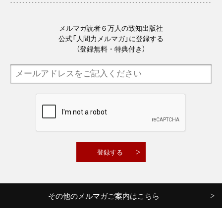
メルマガ読者６万人の致知出版社
公式「人間力メルマガ」に登録する
（登録無料・特典付き）
その他のメルマガご案内はこちら