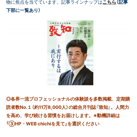
物に焦点を当てています。記事ラインナップ
は
こちら
（記事
下部に一覧あり）
◎
各界一流プロフェッショナルの体験談を多数掲載、定期購
読者数No.１（約11万8,000人）の総合月刊誌『致知』。人間力
を高め、学び続ける習慣をお届けします。※動機詳細は
「③HP・WEB chichiを見て」を選択ください