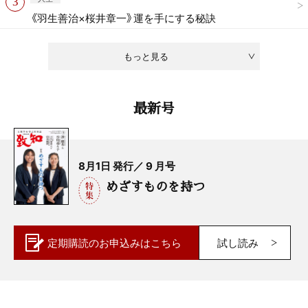
《羽生善治×桜井章一》運を手にする秘訣
もっと見る
最新号
8月1日 発行／ 9 月号
めざすものを持つ
定期購読の
お申込みはこちら
試し読み