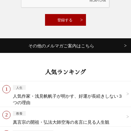
その他のメルマガご案内はこちら
人気ランキング
人生
人気作家・浅見帆帆子が明かす、好運が長続きしない３
つの理由
教養
真言宗の開祖・弘法大師空海の名言に見る人生観