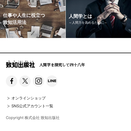
仕事や人生に役立つ
人間学とは
致知活用法
～人間力を高めるために～
人間学を探究して四十八年
オンラインショップ
SNS公式アカウント一覧
Copyright 株式会社 致知出版社