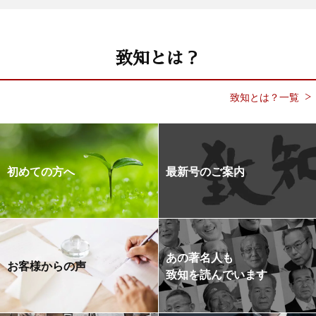
致知とは？
致知とは？一覧
初めての方へ
最新号のご案内
あの著名人も
お客様からの声
致知を読んでいます