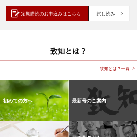
定期購読の
お申込みはこちら
試し読み
致知とは？
致知とは？一覧
初めての方へ
最新号のご案内