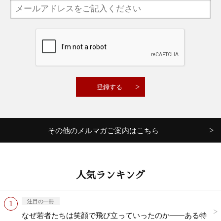
その他のメルマガご案内はこちら
人気ランキング
注目の一冊
なぜ若者たちは笑顔で飛び立っていったのか——ある特