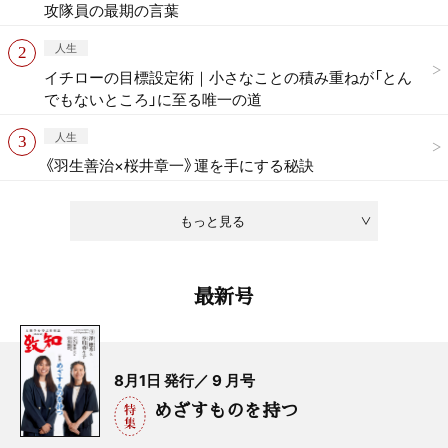
攻隊員の最期の言葉
人生
イチローの目標設定術｜小さなことの積み重ねが「とん
でもないところ」に至る唯一の道
人生
《羽生善治×桜井章一》運を手にする秘訣
もっと見る
最新号
8月1日 発行／ 9 月号
めざすものを持つ