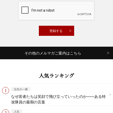
その他のメルマガご案内はこちら
人気ランキング
注目の一冊
なぜ若者たちは笑顔で飛び立っていったのか——ある特
攻隊員の最期の言葉
人生