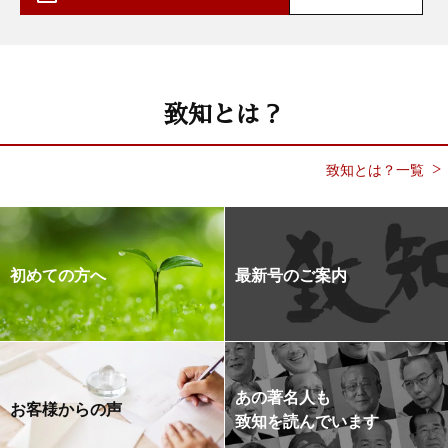
致知とは？
致知とは？一覧
初めての方へ
最新号のご案内
あの著名人も
お客様からの声
致知を読んでいます