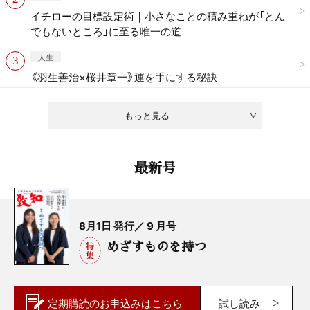
イチローの目標設定術｜小さなことの積み重ねが「とん
でもないところ」に至る唯一の道
人生
《羽生善治×桜井章一》運を手にする秘訣
もっと見る
最新号
8月1日 発行／ 9 月号
めざすものを持つ
定期購読の
お申込みはこちら
試し読み