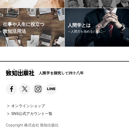
仕事や人生に役立つ
人間学とは
致知活用法
～人間力を高めるために～
人間学を探究して四十八年
オンラインショップ
SNS公式アカウント一覧
Copyright 株式会社 致知出版社