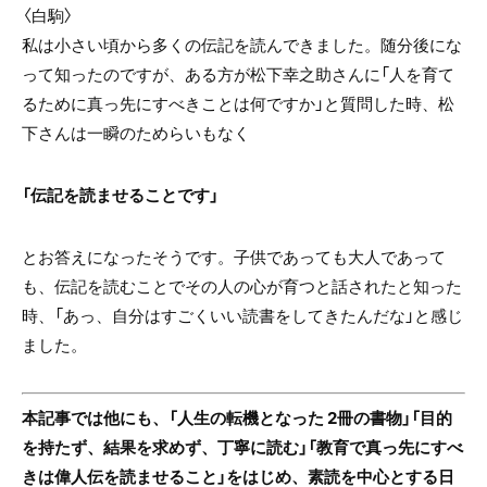
〈白駒〉
私は小さい頃から多くの伝記を読んできました。随分後にな
って知ったのですが、ある方が松下幸之助さんに「人を育て
るために真っ先にすべきことは何ですか」と質問した時、松
下さんは一瞬のためらいもなく
「伝記を読ませることです」
とお答えになったそうです。子供であっても大人であって
も、伝記を読むことでその人の心が育つと話されたと知った
時、「あっ、自分はすごくいい読書をしてきたんだな」と感じ
ました。
本記事では他にも、「人生の転機となった 2冊の書物」「目的
を持たず、結果を求めず、丁寧に読む」「教育で真っ先にすべ
きは偉人伝を読ませること」をはじめ、素読を中心とする日