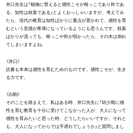
井口先生は「植物に譬えると感性こそが根っこであり幹であ
る。知性は枝葉である」とよくおっしゃいますが、考えてみ
たら、現代の教育は知性ばかりに重点が置かれて、感性を育
むという意識が希薄になっているようにも思うんです。枝葉
ばかりが茂っても、根っこや幹が弱かったら、その木は倒れ
てしまいますよね。
〈井口〉
読書も本来は感性を育むためのものです。感性こそが、生き
る力です。
〈白駒〉
そのことを踏まえて、私はある時、井口先生に「幼少期に感
性を育む教育を十分に受けてこなかった人が、大人になって
感性を育みたいと思った時、どうしたらいいですか。それと
も、大人になってからでは手遅れでしょうか」と質問しまし