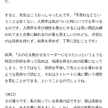
た。
すると、先生はこうおっしゃったんです。「手遅れなどとい
うことは全くない。人間学は気がついた時にいつでも学べる
ものです。人間学を学び感性を豊かにするには長い間読み継
がれてきた古典に触れるのが最も望ましいけれども、大切な
のは目的を持たず、結果を求めず、丁寧に読むことです」
結局、「人の心を動かせるリーダーになりたい」というような
特定の目的を持って読めば、知識を得るための読書になって
しまう。そうではなく、目的を手放して先人と心を通わせる
ような気持ちで読むと、それはストレートに魂に響いて感性
を育むことができる、ということなのでしょうね。
〈井口〉
その通りです。私の知っている若者の話ですが、彼は高校を
出ると、ある仕事に就きました。しかし、会社の年配の者か