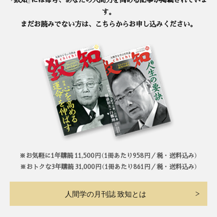
す。
まだお読みでない方は、こちらからお申し込みください。
※お気軽に1年購読 11,500円（1冊あたり958円／税・送料込み）
※おトクな3年購読 31,000円（1冊あたり861円／税・送料込み）
人間学の月刊誌 致知とは