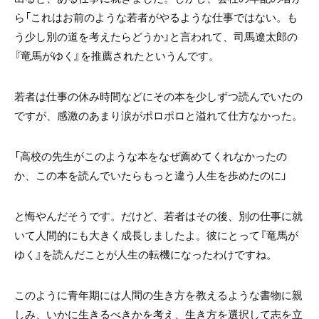
ら「これはお前のような若者がやるような仕事ではない。も
う少し別の道を考えたらどうか」と言われて、司馬遼太郎の
『竜馬がゆく』を推薦されたというんです。
若者は仕事の休み時間などにその本を少しずつ読んでいたの
ですが、感激のあまり涙がポロポロと溢れて仕方なかった。
「高校の先生がこのような本をなぜ薦めてくれなかったの
か、この本を読んでいたらもっと違う人生を歩めたのに」
と悔やんだそうです。だけど、若者はその後、別の仕事に就
いて人間的にも大きく成長しましたよ。彼にとって『竜馬が
ゆく』を読んだことが人生の転機になったわけですね。
このように青年期には人間の生き方を教えるような書物に親
しみ、いかに生きるべきかを考え、生き方を選択して志を立