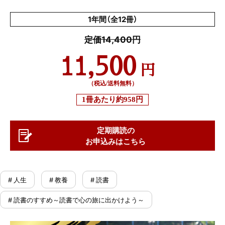
1年間（全12冊）
定価14,400円
11,500
円
（税込/送料無料）
1冊あたり
約958円
定期購読の
お申込みはこちら
# 人生
# 教養
# 読書
# 読書のすすめ～読書で心の旅に出かけよう～