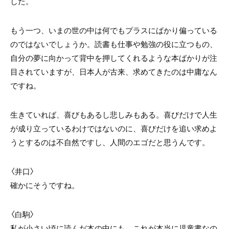
した。
もう一つ、いまの世の中は何でもプラスにばかり偏っている
のではないでしょうか。読書も仕事や勉強の役に立つもの、
自分の夢に向かって背中を押してくれるような本ばかりが注
目されていますが、日本人が古来、求めてきたのは中庸なん
ですね。
生きていれば、喜びもあるし悲しみもある。喜びだけで人生
が成り立っているわけではないのに、喜びだけを追い求めよ
うとするのは不自然ですし、人間のエゴだと思うんです。
〈井口〉
確かにそうですね。
〈白駒〉
私が小さい頃に読んだ本の中にも、これが本当に児童書なの