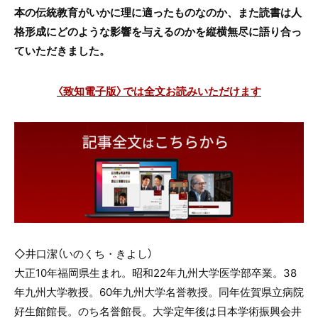
本の伝統教育がいかに理に適ったものなのか、また読書は人
格形成にどのような影響を与えるのかを縦横無尽に語り合っ
ていただきました。
〈致知電子版〉では全文お読みいただけます
◇井口潔（いのくち・きよし）
大正10年福岡県生まれ。昭和22年九州大学医学部卒業。38
年九州大学教授。60年九州大学名誉教授。同年佐賀県立病院
好生館館長。のち名誉館長。大学定年後は日本学術振興会井