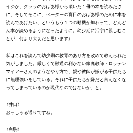
イジが、クララのおばあ様から頂いた１冊の本を読みたさ
に、そしてそこに、ペーターの盲目のおばあ様のために本を
読んであげたい、というもう１つの動機が加わって、どんど
ん本が読めるようになったように。幼少期に活字に親しむこ
とが、何より大切だと思います」
私はこれを読んで幼少期の教育のあり方を改めて教えられた
気がしました。厳しくて融通の利かない家庭教師・ロッテン
マイアーさんのようなやり方で、親や教師が嫌がる子供たち
に無理強いをしている。それに子供たちが嫌だと言えなくな
ってしまっているのが現代なのではないか、と。
〈井口〉
おっしゃる通りですね。
〈白駒〉