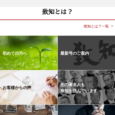
致知とは？
致知とは？一覧
初めての方へ
最新号のご案内
あの著名人も
お客様からの声
致知を読んでいます