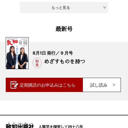
もっと見る
最新号
8月1日 発行／ 9 月号
めざすものを持つ
定期購読の
お申込みはこちら
試し読み
人間学を探究して四十八年