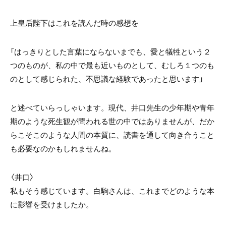
上皇后陛下はこれを読んだ時の感想を
「はっきりとした言葉にならないまでも、愛と犠牲という２
つのものが、私の中で最も近いものとして、むしろ１つのも
のとして感じられた、不思議な経験であったと思います」
と述べていらっしゃいます。現代、井口先生の少年期や青年
期のような死生観が問われる世の中ではありませんが、だか
らこそこのような人間の本質に、読書を通して向き合うこと
も必要なのかもしれませんね。
〈井口〉
私もそう感じています。白駒さんは、これまでどのような本
に影響を受けましたか。