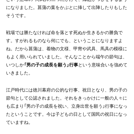
になりました。菖蒲の葉をかぶとに挿して出陣したりもした
そうです。
戦場では勝たなければ命を落とす死ぬか生きるかの勝負で
す。すがれるものなら何にでも、ということになりますよ
ね。だから菖蒲は、着物の文様、甲冑や武具、馬具の模様に
もよく用いられていました。そんなことから端午の節句は、
いつしか
「男の子の成長を願う」行事
という意味合いを強めて
いきました。
江戸時代には徳川幕府の公的な行事、祝日となり、男の子の
節句として公認されました。それをきっかけに一般の人々に
も広まり「男の子の成長を祝い、立身出世を願う」行事になっ
たということです。今は子どもの日として国民の祝日になっ
ていますね。