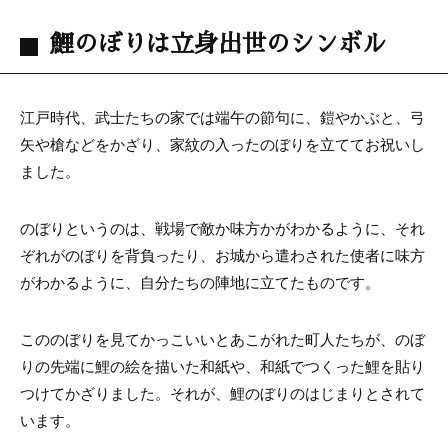
鯉のぼりは立身出世のシンボル
江戸時代、武士たちの家では端午の節句に、鎧やかぶと、弓
矢や槍などをかざり、家紋の入ったのぼりを立ててお祝いし
ました。
のぼりというのは、戦場で敵か味方かがわかるように、それ
ぞれがのぼりを背負ったり、お城から遣わされた使者に味方
がわかるように、自分たちの陣地に立てたものです。
こののぼりを見てかっこいいとあこがれた町人たちが、のぼ
りの先端に鯉の絵を描いた和紙や、和紙でつくった鯉を貼り
つけてかざりました。それが、鯉のぼりのはじまりとされて
います。