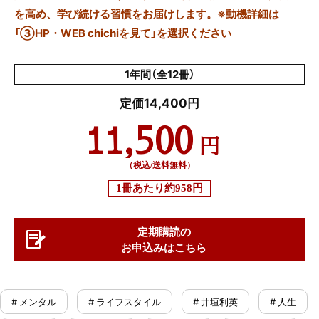
を高め、学び続ける習慣をお届けします。※動機詳細は
「③HP・WEB chichiを見て」を選択ください
1年間（全12冊）
定価14,400円
11,500
円
（税込/送料無料）
1冊あたり
約958円
定期購読の
お申込みはこちら
# メンタル
# ライフスタイル
# 井垣利英
# 人生