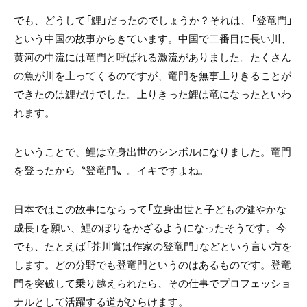
でも、どうして「鯉」だったのでしょうか？それは、「登竜門」
という中国の故事からきています。中国で二番目に長い川、
黄河の中流には竜門と呼ばれる激流がありました。たくさん
の魚が川を上ってくるのですが、竜門を無事上りきることが
できたのは鯉だけでした。上りきった鯉は竜になったといわ
れます。
ということで、鯉は立身出世のシンボルになりました。竜門
を登ったから〝登竜門〟。イキですよね。
日本ではこの故事にならって「立身出世と子どもの健やかな
成長」を願い、鯉のぼりをかざるようになったそうです。今
でも、たとえば「芥川賞は作家の登竜門」などという言い方を
します。どの分野でも登竜門というのはあるものです。登竜
門を突破して乗り越えられたら、その仕事でプロフェッショ
ナルとして活躍する道がひらけます。