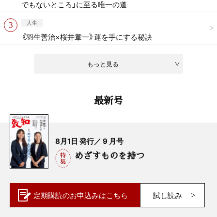
でもないところ」に至る唯一の道
人生
《羽生善治×桜井章一》運を手にする秘訣
もっと見る
最新号
8月1日 発行／ 9 月号
めざすものを持つ
定期購読の
お申込みはこちら
試し読み