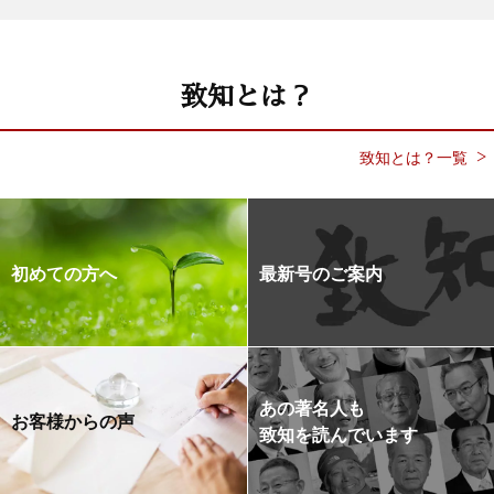
致知とは？
致知とは？一覧
初めての方へ
最新号のご案内
あの著名人も
お客様からの声
致知を読んでいます