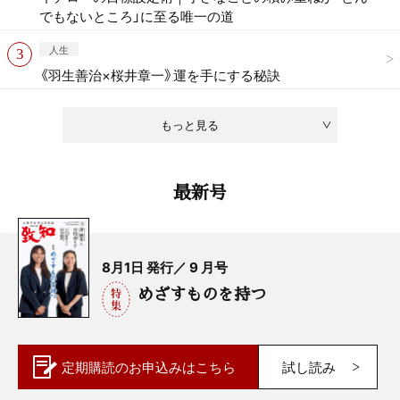
でもないところ」に至る唯一の道
人生
《羽生善治×桜井章一》運を手にする秘訣
もっと見る
最新号
8月1日 発行／ 9 月号
めざすものを持つ
定期購読の
お申込みはこちら
試し読み