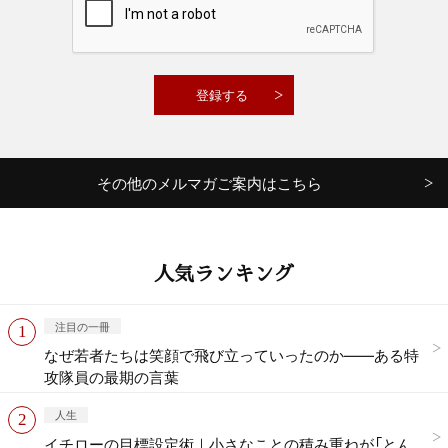
その他のメルマガご案内はこちら
人気ランキング
注目の一冊
なぜ若者たちは笑顔で飛び立っていったのか——ある特
攻隊員の最期の言葉
人生
イチローの目標設定術｜小さなことの積み重ねが「とん