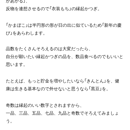
があがる」、
反物を連想させるので「衣装もち」の縁起かつぎ。
「かまぼこ」は半円形の形が日の出に似ているため「新年の慶
び」をあらわします。
品数をたくさんそろえるのは大変だったら、
自分が願いたい縁起かつぎの品を、数品食べるのでもいいと
思います。
たとえば、もっと貯金を増やしたいなら「きんとん」を、健
康は生きる基本なので外せないと思うなら「黒豆」を。
奇数は縁起のいい数字とされますから、
一品、三品、五品、七品、九品と奇数でそろえてみましょ
う。