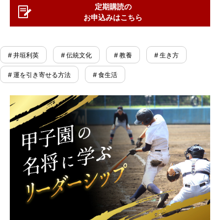
定期購読の
お申込みはこちら
# 井垣利英
# 伝統文化
# 教養
# 生き方
# 運を引き寄せる方法
# 食生活