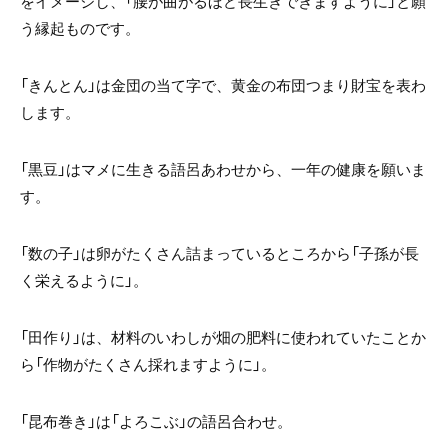
をイメージし、
「腰が曲がるほど長生きできますように」と願
う縁起ものです。
「きんとん」は金団の当て字で、黄金の布団つまり財宝を表わ
します。
「黒豆」はマメに生きる語呂あわせから、一年の健康を願いま
す。
「数の子」は卵がたくさん詰まっているところから「子孫が長
く栄えるように」。
「田作り」は、材料のいわしが畑の肥料に使われていたことか
ら「作物がたくさん採れますように」。
「昆布巻き」は「よろこぶ」の語呂合わせ。