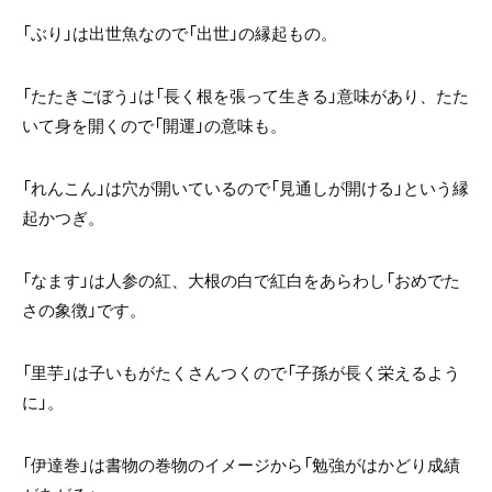
「ぶり」は出世魚なので「出世」の縁起もの。
「たたきごぼう」は「長く根を張って生きる」意味があり、たた
いて身を開くので「開運」の意味も。
「れんこん」は穴が開いているので「見通しが開ける」という縁
起かつぎ。
「なます」は人参の紅、大根の白で紅白をあらわし「おめでた
さの象徴」です。
「里芋」は子いもがたくさんつくので「子孫が長く栄えるよう
に」。
「伊達巻」は書物の巻物のイメージから「勉強がはかどり成績