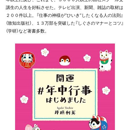
講生の人生を好転させた。テレビ出演、新聞、雑誌の取材は
２００件以上。『仕事の神様が
“
ひいき
”
したくなる人の法則』
（致知出版社）、１３万部を突破した『しぐさのマナーとコツ』
（学研）など著書多数。