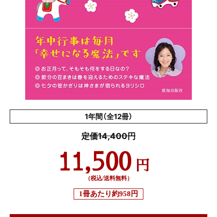
1年間（全12冊）
定価14,400円
11,500
円
（税込/送料無料）
1冊あたり
約958円