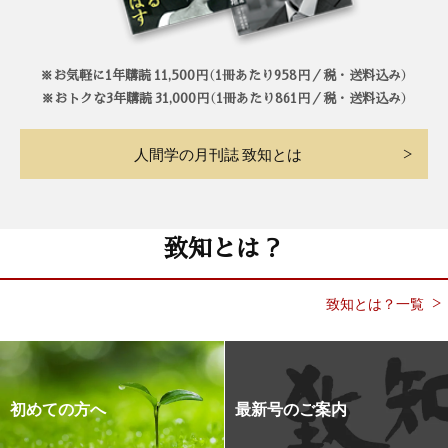
※お気軽に1年購読 11,500円（1冊あたり958円／税・送料込み）
※おトクな3年購読 31,000円（1冊あたり861円／税・送料込み）
人間学の月刊誌 致知とは
致知とは？
致知とは？一覧
初めての方へ
最新号のご案内