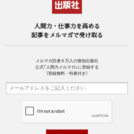
人間力・仕事力を高める
記事をメルマガで受け取る
メルマガ読者６万人の致知出版社
公式「人間力メルマガ」に登録する
（登録無料・特典付き）