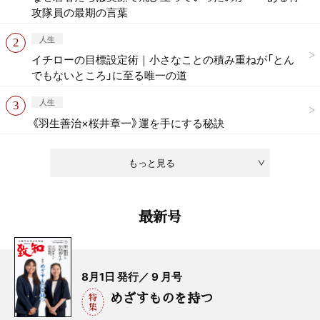
攻隊員の最期の言葉
人生
イチローの目標設定術｜小さなことの積み重ねが「とん
でもないところ」に至る唯一の道
人生
《羽生善治×桜井章一》運を手にする秘訣
もっと見る
最新号
8月1日 発行／ 9 月号
めざすものを持つ