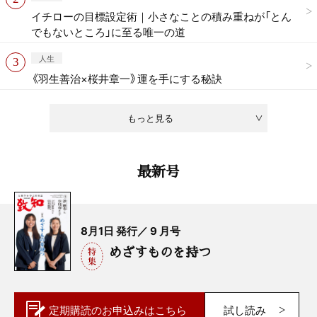
イチローの目標設定術｜小さなことの積み重ねが「とん
でもないところ」に至る唯一の道
人生
《羽生善治×桜井章一》運を手にする秘訣
もっと見る
最新号
8月1日 発行／ 9 月号
めざすものを持つ
定期購読の
お申込みはこちら
試し読み