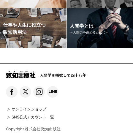
仕事や人生に役立つ
人間学とは
致知活用法
～人間力を高めるために～
人間学を探究して四十八年
オンラインショップ
SNS公式アカウント一覧
Copyright 株式会社 致知出版社