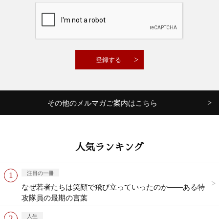
その他のメルマガご案内はこちら
人気ランキング
注目の一冊
なぜ若者たちは笑顔で飛び立っていったのか——ある特
攻隊員の最期の言葉
人生