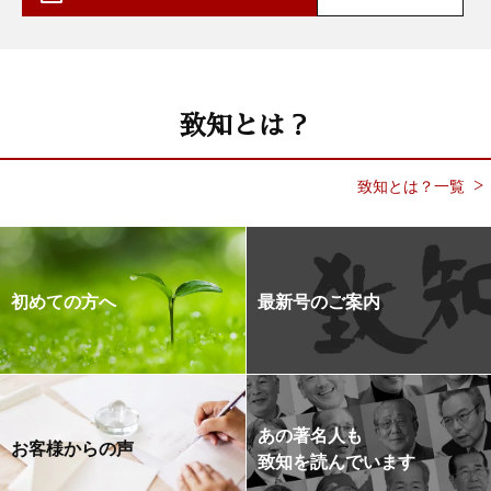
致知とは？
致知とは？一覧
初めての方へ
最新号のご案内
あの著名人も
お客様からの声
致知を読んでいます