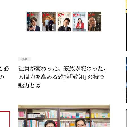
仕事
も必
社員が変わった、家族が変わった。
の
人間力を高める雑誌『致知』の持つ
魅力とは