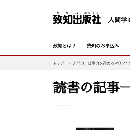
人間学
致知とは？
致知のお申込み
トップ
人間力・仕事力を高めるWEB chic
読書の記事