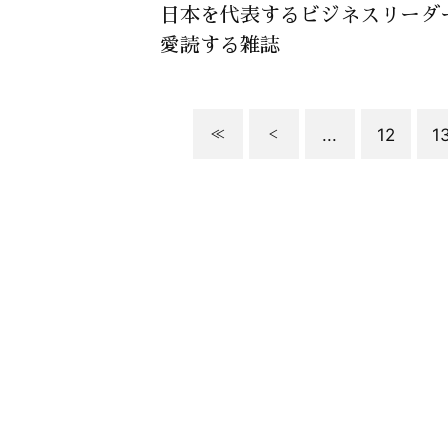
日本を代表するビジネスリーダ
愛読する雑誌
...
12
1