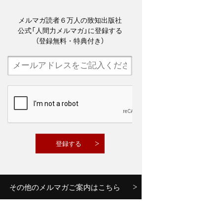
メルマガ読者６万人の致知出版社
公式「人間力メルマガ」に登録する
（登録無料・特典付き）
その他のメルマガご案内はこちら