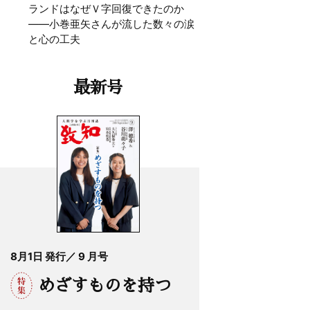
ランドはなぜＶ字回復できたのか
——小巻亜矢さんが流した数々の涙
と心の工夫
最新号
8月1日 発行／ 9 月号
めざすものを持つ