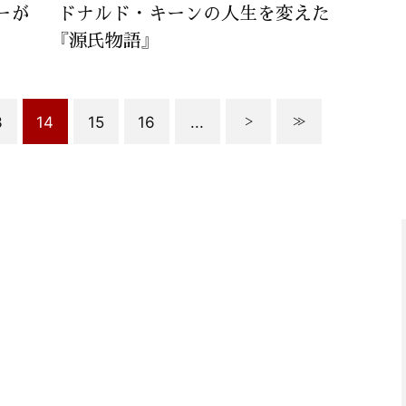
ーが
ドナルド・キーンの人生を変えた
『源氏物語』
3
14
15
16
...