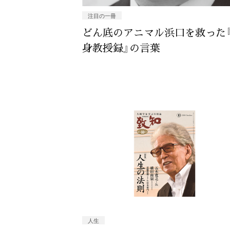
注目の一冊
どん底のアニマル浜口を救った
身教授録』の言葉
人生