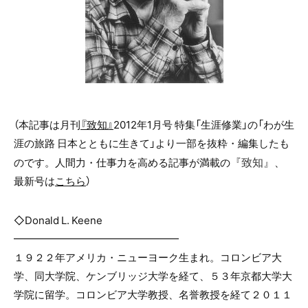
（本記事は月刊
『致知』
2012年1月号 特集「生涯修業」の「わが生
涯の旅路 日本とともに生きて」より一部を抜粋・編集したも
のです。人間力・仕事力を高める記事が満載の
『致知』
、
最新号は
こちら
）
◇Donald L. Keene
━━━━━━━━━━━━━━━━
１９２２年アメリカ・ニューヨーク生まれ。コロンビア大
学、同大学院、ケンブリッジ大学を経て、５３年京都大学大
学院に留学。コロンビア大学教授、名誉教授を経て２０１１