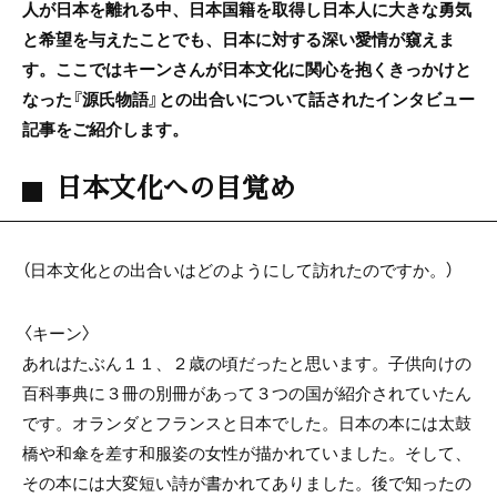
人が日本を離れる中、日本国籍を取得し日本人に大きな勇気
と希望を与えたことでも、日本に対する深い愛情が窺えま
す。ここではキーンさんが日本文化に関心を抱くきっかけと
なった『源氏物語』との出合いについて話されたインタビュー
記事をご紹介します。
日本文化への目覚め
（日本文化との出合いはどのようにして訪れたのですか。）
〈キーン〉
あれはたぶん１１、２歳の頃だったと思います。子供向けの
百科事典に３冊の別冊があって３つの国が紹介されていたん
です。オランダとフランスと日本でした。日本の本には太鼓
橋や和傘を差す和服姿の女性が描かれていました。そして、
その本には大変短い詩が書かれてありました。後で知ったの