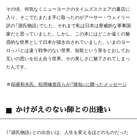
その頃、何気なくニューヨークのタイムズスクエアの書店に
入り、そこでたまたま手に取ったのがアーサー・ウェイリー
訳の『源氏物語』でした。それまで私は日本は脅威的な軍事国
家だと思っていました。しかし、この本にはどこか遠くの魅
惑的な世界として日本が描き出されていました。いまのヨー
ロッパとは違う戦争のない世界、短歌という形をとおしてお
互いの思いを伝え合う世界。その美しさに魅了されてしまっ
たんです。
☆
稲盛和夫氏、松岡修造氏らが『致知』に贈ったメッセージ
かけがえのない師との出逢い
（『源氏物語』との出合いは、人生を変えるほどのものだった