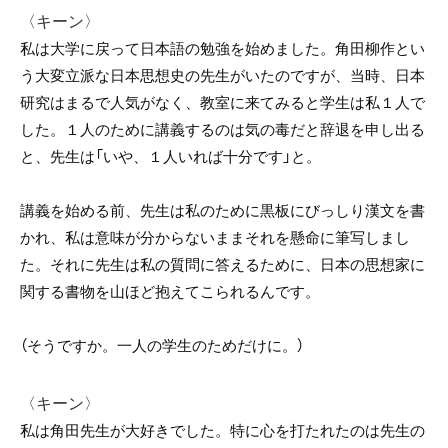
〈キーン〉
私は大学に戻って日本語の勉強を始めました。角田柳作とい
う大変立派な日本思想史の先生がいたのですが、当時、日本
研究はまるで人気がなく、教室に来てみると学生は私１人で
した。１人のために講義するのは気の毒だと辞退を申し出る
と、先生は「いや、１人いれば十分です」と。
講義を始める前、先生は私のために黒板にびっしり漢文を書
かれ、私は意味が分からないままそれを懸命に筆写しまし
た。それに先生は私の質問に答えるために、日本の思想家に
関する書物を山ほど抱えてこられるんです。
（そうですか。一人の学生のためだけに。）
〈キーン〉
私は角田先生が大好きでした。特に心を打たれたのは先生の