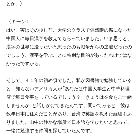
とか。）
〈キーン〉
はい。実はその少し前、大学のクラスで偶然隣の席になった
中国人に毎日漢字を教えてもらっていました。いま思うと、
漢字の世界に浸りたいと思ったのも戦争からの逃避だったの
でしょう。漢字を学ぶことに特別な目的があったわけではな
かったですから。
そして、４１年の初め頃でした。私が図書館で勉強している
と、知らないアメリカ人が「あなたは中国人学生と中華料理
店で毎日食事をしているでしょう？ きょうは夕食をご一緒
しませんか」と話しかけてきたんです。聞いてみると、彼は
数年日本に住んだことがあり、台湾で英語を教えた経験もあ
りました。山中の静かな場所で日本語を学びたいと思って、
一緒に勉強する仲間を探していたんです。