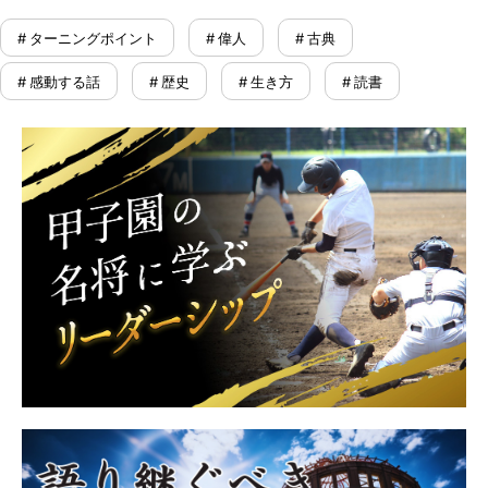
# ターニングポイント
# 偉人
# 古典
# 感動する話
# 歴史
# 生き方
# 読書