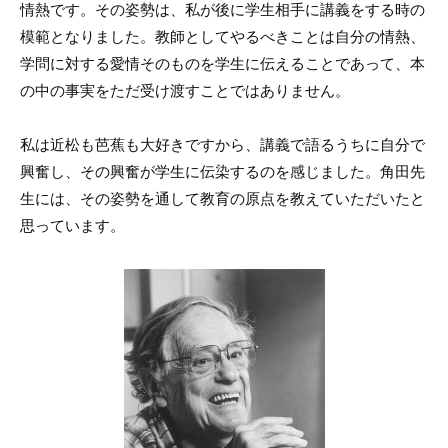
情熱です。その姿勢は、私が後に学生相手に講義をする時の
模範となりました。教師としてやるべきことは自分の情熱、
学問に対する愛情そのものを学生に伝えることであって、本
の中の事実をただ受け渡すことではありません。
私は近松も芭蕉も大好きですから、講義で語るうちに自分で
興奮し、その興奮が学生に伝染するのを感じました。角田先
生には、その姿勢を通して教育の原点を教えていただいたと
思っています。