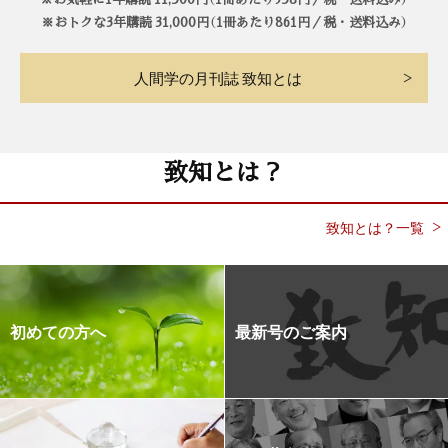
※おトクな3年購読 31,000円（1冊あたり861円／税・送料込み）
人間学の月刊誌 致知とは
致知とは？
致知とは？一覧
初めての方へ
最新号のご案内