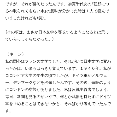
ですが、それが俳句だったんです。加賀千代女の「朝顔につ
るべ取られてもらい水」の意味が分かった時は１人で喜んで
いましたけれども（笑）。
（その頃は、まさか日本文学を専攻するようになるとは思っ
ていらっしゃらなかった。）
〈キーン〉
私の関心はフランス文学でした。それがいつ日本文学に変わ
ったかは、いまもはっきり覚えています。１９４０年。私が
コロンビア大学の学生の頃でしたが、ドイツ軍がノルウェ
ー、デンマークなどを占領したんです。その後、毎晩のよう
にロンドンの空襲がありました。私は反戦主義者でしょう。
毎日、新聞を見るのがいやで、何とか武器を持たずにドイツ
軍を止めることはできないかと、そればかり考えていたんで
す。