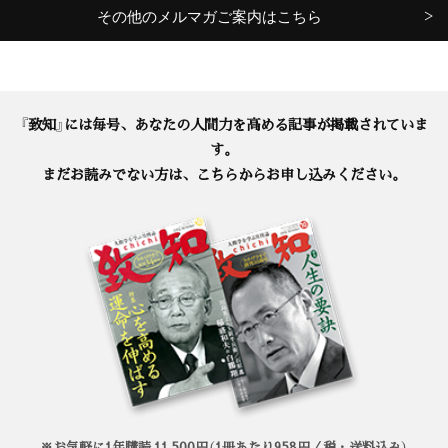
その他のメルマガご案内はこちら
『致知』には毎号、あなたの人間力を高める記事が掲載されていま
す。
まだお読みでない方は、こちらからお申し込みください。
※お気軽に1年購読 11,500円（1冊あたり958円／税・送料込み）