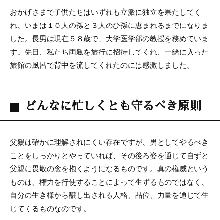
おかげさまで子供たちはいずれも立派に独立を果たしてく
れ、いまは１０人の孫と３人のひ孫に恵まれるまでになりま
した。長男は現在５８歳で、大学医学部の教授を務めていま
す。先日、私たち両親を旅行に招待してくれ、一緒に入った
旅館の風呂で背中を流してくれたのには感激しました。
どんなに忙しくとも守るべき原則
父親は確かに理解されにくい存在ですが、男としてやるべき
ことをしっかりとやっていれば、その後ろ姿を通じて自ずと
父親に畏敬の念を抱くようになるものです。真の権威という
ものは、権力を行使することによって生ずるものではなく、
自分の生き様から醸し出される人格、品位、力量を通じて生
じてくるものなのです。