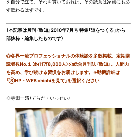
を自分で立て、それを貫いておれば、その誠意は家族にも必
ず伝わるはずです。
（本記事は月刊『致知』2010年7月号 特集「道をつくる」から一
部抜粋・編集したものです）
◎
各界一流プロフェッショナルの体験談を多数掲載、定期購
読者数No.１（約11万8,000人）の総合月刊誌『致知』。人間力
を高め、学び続ける習慣をお届けします。※動機詳細は
「③HP・WEB chichiを見て」を選択ください
◇寺田一清（てらだ・いっせい）