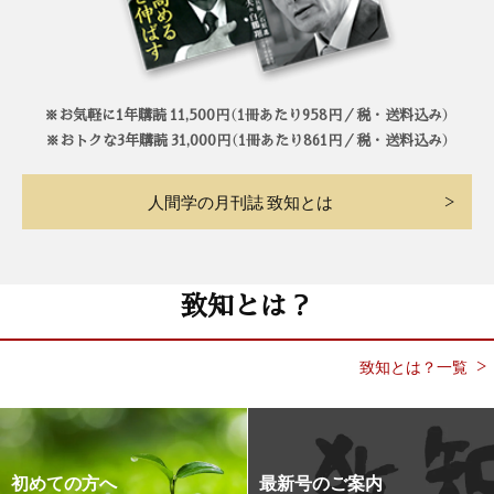
※お気軽に1年購読 11,500円（1冊あたり958円／税・送料込み）
※おトクな3年購読 31,000円（1冊あたり861円／税・送料込み）
人間学の月刊誌 致知とは
致知とは？
致知とは？一覧
初めての方へ
最新号のご案内