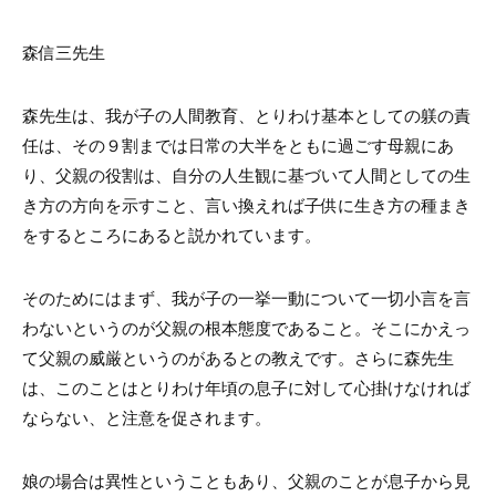
森信三先生
森先生は、我が子の人間教育、とりわけ基本としての躾の責
任は、その９割までは日常の大半をともに過ごす母親にあ
り、父親の役割は、自分の人生観に基づいて人間としての生
き方の方向を示すこと、言い換えれば子供に生き方の種まき
をするところにあると説かれています。
そのためにはまず、我が子の一挙一動について一切小言を言
わないというのが父親の根本態度であること。そこにかえっ
て父親の威厳というのがあるとの教えです。さらに森先生
は、このことはとりわけ年頃の息子に対して心掛けなければ
ならない、と注意を促されます。
娘の場合は異性ということもあり、父親のことが息子から見