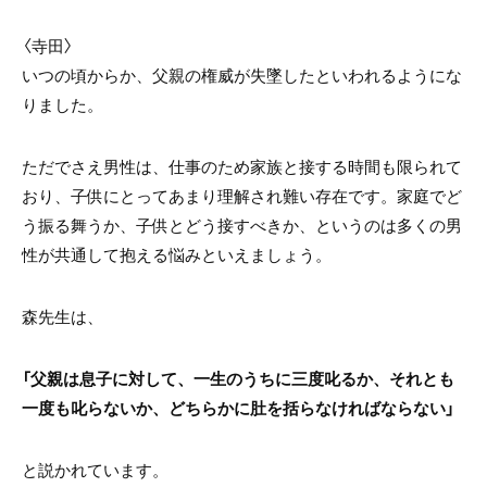
〈寺田〉
いつの頃からか、父親の権威が失墜したといわれるようにな
りました。
ただでさえ男性は、仕事のため家族と接する時間も限られて
おり、子供にとってあまり理解され難い存在です。家庭でど
う振る舞うか、子供とどう接すべきか、というのは多くの男
性が共通して抱える悩みといえましょう。
森先生は、
「父親は息子に対して、一生のうちに三度叱るか、それとも
一度も叱らないか、どちらかに肚を括らなければならない」
と説かれています。