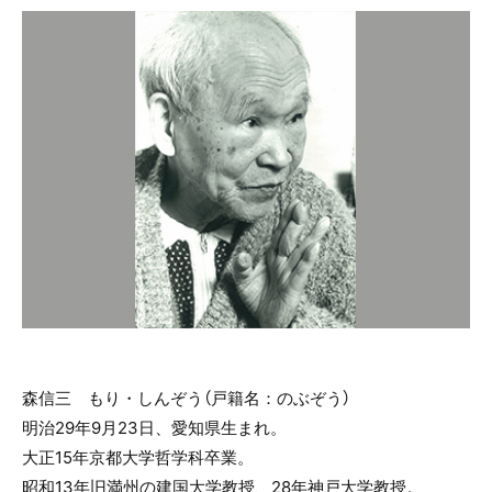
森信三 もり・しんぞう（戸籍名：のぶぞう）
明治29年9月23日、愛知県生まれ。
大正15年京都大学哲学科卒業。
昭和13年旧満州の建国大学教授、28年神戸大学教授。