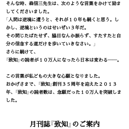
そんな時、森信三先生は、次のような言葉をかけて励ま
してくださいました。
「人間は逆境に遭うと、それが１０年も続くと思う。し
かし、逆境というのはせいぜい３年だ。
その間じたばたせず、脇目なんか振らず、すたすたと自
分の信念する道だけを歩いていきなさい。」
さらに続けて、
『致知』の読者が１０万人になったら日本は変わる――。
この言葉が私どもの大きな心願となりました。
おかげさまで、『致知』創刊３５周年を迎えた２０１３
年、『致知』の読者数は、念願だった１０万人を突破しま
した。
月刊誌『致知』のご案内