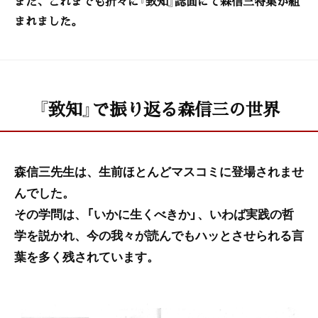
また、これまでも折々に『致知』誌面にて森信三特集が組
まれました。
『致知』で振り返る森信三の世界
森信三先生は、生前ほとんどマスコミに登場されませ
んでした。
その学問は、「いかに生くべきか」、いわば実践の哲
学を説かれ、今の我々が読んでもハッとさせられる言
葉を多く残されています。