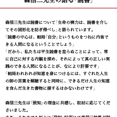
森信三先生は読書について「生命の弾力は、読書を介し
てその固形化を防ぎ得べし」と語られています。
「読書の中心は、結局『自分』というものをつねに内省で
きる人間になるということでしょう」
「だから、私たちは平生読書を怠らぬことによって、常
に自己に対する内観を深め、それによって真の正しい実
践のできる人間になることが、なにより肝要です」
「結局われわれが知恵を身につけるには、すぐれた人生
の師の言葉を傾聴すると同時に、できるだけ人生の知恵
を含んだ生きた書物に接するほかないわけです」
森信三先生は『致知』の理念に共感し、取材に応じてくだ
さいました。