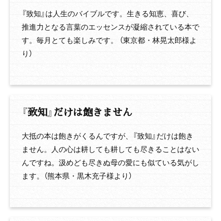
『致知』は人生のバイブルです。生きる知恵、喜び、
推進力となる言葉のエッセンスが凝縮されている本で
す。毎月とても楽しみです。 （東京都・林晃太郎様よ
り）
『致知』だけは飽きません
大抵の本は飽きがくるんですが、『致知』だけは飽き
ません。人の心は耕しても耕しても尽きることはない
んですね。汲めども尽きぬ母の愛にも似ている気がし
ます。（熊本県・黒木充子様より）