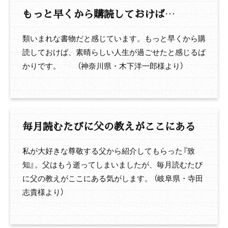
もっと早くから購読しておけば…
類いまれな書物だと感じています。もっと早くから購
読しておけば、素晴らしい人生が過ごせたと感じるば
かりです。 （神奈川県・木下洋一郎様より）
毎月読むたびに父の教えがここにある
私が大好きな尊敬する父から紹介してもらった『致
知』。父はもう逝ってしまいましたが、毎月読むたび
に父の教えがここにある気がします。 （岐阜県・寺田
志貴様より）