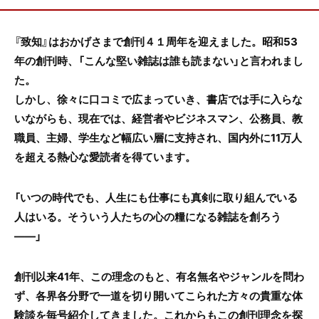
『致知』はおかげさまで創刊４１周年を迎えました。昭和53
年の創刊時、「こんな堅い雑誌は誰も読まない」と言われまし
た。
しかし、徐々に口コミで広まっていき、書店では手に入らな
いながらも、現在では、経営者やビジネスマン、公務員、教
職員、主婦、学生など幅広い層に支持され、国内外に11万人
を超える熱心な愛読者を得ています。
「いつの時代でも、人生にも仕事にも真剣に取り組んでいる
人はいる。そういう人たちの心の糧になる雑誌を創ろう
――」
創刊以来41年、この理念のもと、有名無名やジャンルを問わ
ず、各界各分野で一道を切り開いてこられた方々の貴重な体
験談を毎号紹介してきました。これからもこの創刊理念を探