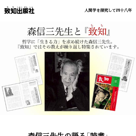
人間学を探究して四十八年
森信三先生の語る「読書」