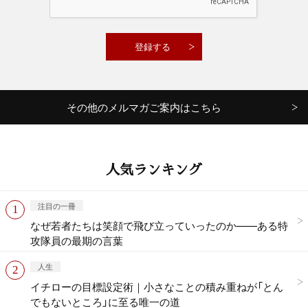
その他のメルマガご案内はこちら
人気ランキング
注目の一冊
なぜ若者たちは笑顔で飛び立っていったのか——ある特
攻隊員の最期の言葉
人生
イチローの目標設定術｜小さなことの積み重ねが「とん
でもないところ」に至る唯一の道