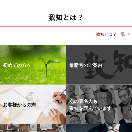
致知とは？
致知とは？一覧
初めての方へ
最新号のご案内
あの著名人も
お客様からの声
致知を読んでいます