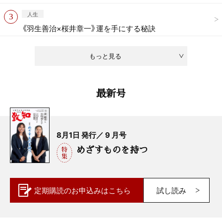
人生
《羽生善治×桜井章一》運を手にする秘訣
もっと見る
最新号
8月1日 発行／ 9 月号
めざすものを持つ
定期購読の
お申込みはこちら
試し読み