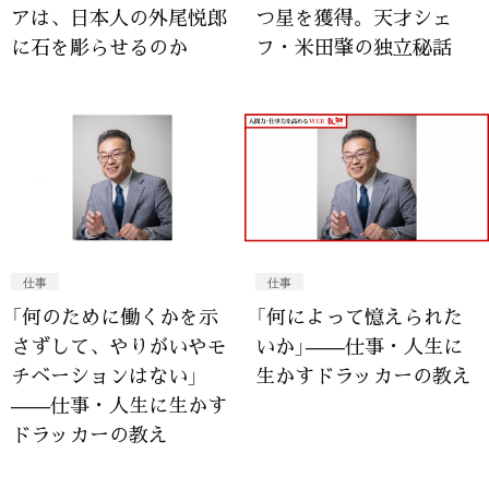
アは、日本人の外尾悦郎
つ星を獲得。天才シェ
に石を彫らせるのか
フ・米田肇の独立秘話
仕事
仕事
「何のために働くかを示
「何によって憶えられた
さずして、やりがいやモ
いか」——仕事・人生に
チベーションはない」
生かすドラッカーの教え
——仕事・人生に生かす
ドラッカーの教え