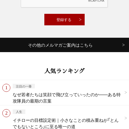
その他のメルマガご案内はこちら
人気ランキング
注目の一冊
なぜ若者たちは笑顔で飛び立っていったのか——ある特
攻隊員の最期の言葉
人生
イチローの目標設定術｜小さなことの積み重ねが「とん
でもないところ」に至る唯一の道