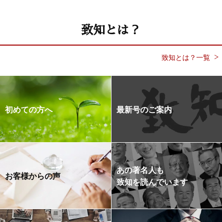
致知とは？
致知とは？一覧
初めての方へ
最新号のご案内
あの著名人も
お客様からの声
致知を読んでいます