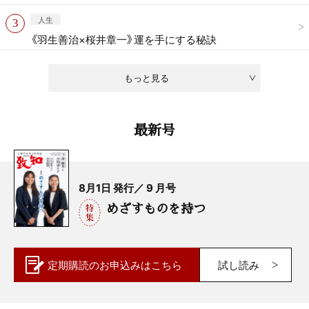
人生
《羽生善治×桜井章一》運を手にする秘訣
もっと見る
最新号
8月1日 発行／ 9 月号
めざすものを持つ
定期購読の
お申込みはこちら
試し読み