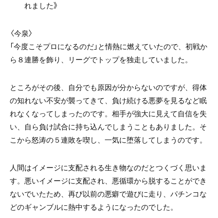
れました》
〈今泉〉
「今度こそプロになるのだ」と情熱に燃えていたので、初戦か
ら８連勝を飾り、リーグでトップを独走していました。
ところがその後、自分でも原因が分からないのですが、得体
の知れない不安が襲ってきて、負け続ける悪夢を見るなど眠
れなくなってしまったのです。相手が強大に見えて自信を失
い、自ら負け試合に持ち込んでしまうこともありました。そ
こから怒涛の５連敗を喫し、一気に堕落してしまうのです。
人間はイメージに支配される生き物なのだとつくづく思いま
す。悪いイメージに支配され、悪循環から脱することができ
ないでいたため、再び以前の悪癖で遊びに走り、パチンコな
どのギャンブルに熱中するようになったのでした。