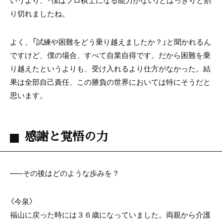
いうより、「僕はプロ棋士になる能力がない」とはっきりと割
り切れましたね。
よく、「試練や困難をどう乗り越えましたか？」と聞かれるん
ですけど、僕の場合、すべて自業自得です。だから困難を乗
り越えたというよりも、受け入れるより仕方がなかった。結
果は全部自己責任、この勝負の世界においては特にそうだと
思います。
感謝と覚悟の力
―─その後はどのような歩みを？
〈今泉〉
福山に戻った時には３６歳になっていました。両親から介護