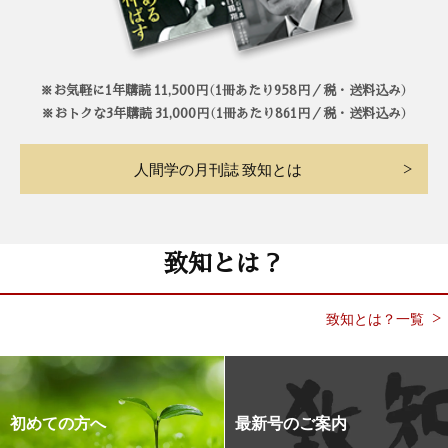
※お気軽に1年購読 11,500円（1冊あたり958円／税・送料込み）
※おトクな3年購読 31,000円（1冊あたり861円／税・送料込み）
人間学の月刊誌 致知とは
致知とは？
致知とは？一覧
初めての方へ
最新号のご案内