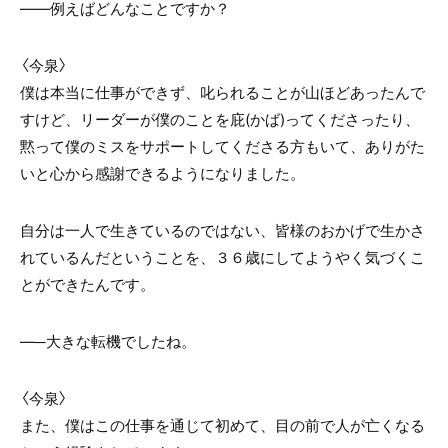
――例えばどんなことですか？
〈今泉〉
僕は本当に仕事ができず、叱られることが山ほどあったんで
すけど、リーダーが僕のことを庇(かば)ってくださったり、
黙って僕のミスをサポートしてくださる方もいて、ありがた
いと心から感謝できるようになりました。
自分は一人で生きているのではない、皆様のおかげで生かさ
れているんだということを、３６歳にしてようやく気づくこ
とができたんです。
―─大きな転機でしたね。
〈今泉〉
また、僕はこの仕事を通じて初めて、目の前で人が亡くなる