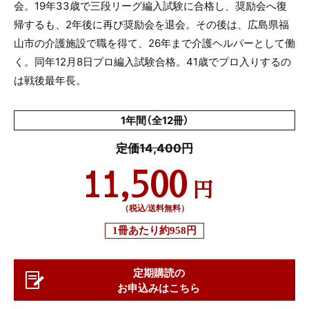
会。19年33歳で三段リーグ編入試験に合格し、奨励会へ復
帰するも、2年後に再び奨励会を退会。その後は、広島県福
山市の介護施設で職を得て、26年まで介護ヘルパーとして働
く。同年12月8日プロ編入試験合格。41歳でプロ入りするの
は戦後最年長。
1年間（全12冊）
定価14,400円
11,500
円
（税込/送料無料）
1冊あたり
約958円
定期購読の
お申込みはこちら