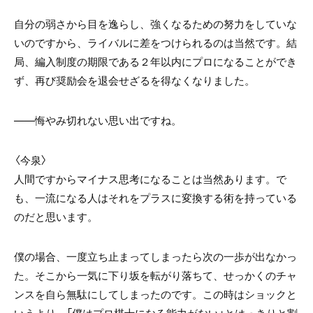
自分の弱さから目を逸らし、強くなるための努力をしていな
いのですから、ライバルに差をつけられるのは当然です。結
局、編入制度の期限である２年以内にプロになることができ
ず、再び奨励会を退会せざるを得なくなりました。
――悔やみ切れない思い出ですね。
〈今泉〉
人間ですからマイナス思考になることは当然あります。で
も、一流になる人はそれをプラスに変換する術を持っている
のだと思います。
僕の場合、一度立ち止まってしまったら次の一歩が出なかっ
た。そこから一気に下り坂を転がり落ちて、せっかくのチャ
ンスを自ら無駄にしてしまったのです。この時はショックと