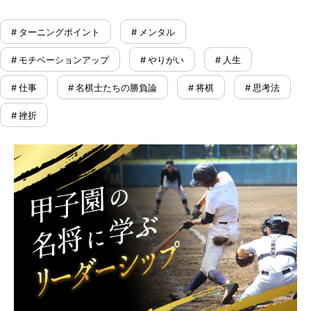
# ターニングポイント
# メンタル
# モチベーションアップ
# やりがい
# 人生
# 仕事
# 名棋士たちの勝負論
# 将棋
# 思考法
# 挫折