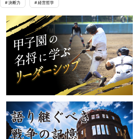
# 決断力
# 経営哲学