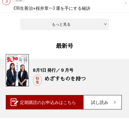
《羽生善治×桜井章一》運を手にする秘訣
もっと見る
最新号
8月1日 発行／ 9 月号
めざすものを持つ
定期購読の
お申込みはこちら
試し読み