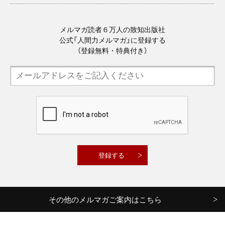
メルマガ読者６万人の致知出版社
公式「人間力メルマガ」に登録する
（登録無料・特典付き）
その他のメルマガご案内はこちら