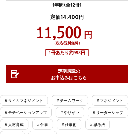
1年間（全12冊）
定価14,400円
11,500
円
（税込/送料無料）
1冊あたり
約958円
定期購読の
お申込みはこちら
# タイムマネジメント
# チームワーク
# マネジメント
# モチベーションアップ
# やりがい
# リーダーシップ
# 人材育成
# 仕事
# 仕事術
# 思考法