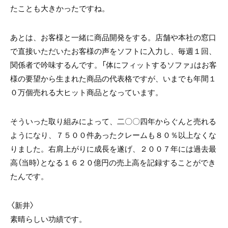
たことも大きかったですね。
あとは、お客様と一緒に商品開発をする。店舗や本社の窓口
で直接いただいたお客様の声をソフトに入力し、毎週１回、
関係者で吟味するんです。「体にフィットするソファ」はお客
様の要望から生まれた商品の代表格ですが、いまでも年間１
０万個売れる大ヒット商品となっています。
そういった取り組みによって、二〇〇四年からぐんと売れる
ようになり、７５００件あったクレームも８０％以上なくな
りました。右肩上がりに成長を遂げ、２００７年には過去最
高（当時）となる１６２０億円の売上高を記録することができ
たんです。
〈新井〉
素晴らしい功績です。