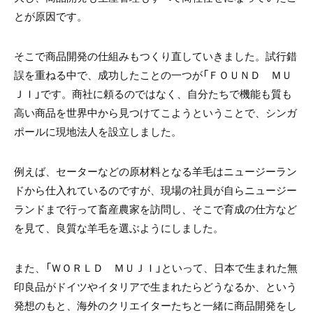
とが原因です。
そこで商品開発の仕組みもつくり直していきました。試行錯
誤を重ねる中で、成功したことの一つが「ＦＯＵＮＤ ＭＵ
ＪＩ」です。商社に頼るのではなく、自分たちで機能も質も
高い商品を世界中から見つけてこようということで、シンガ
ポールに現地法人を設立しました。
例えば、セーターなどの原材料となる羊毛はニュージーラン
ドから仕入れているのですが、現場の社員が自らニュージー
ランドまで行って畜産農家を訪問し、そこで育成の仕方など
を見て、良質な羊毛を選ぶようにしました。
また、「ＷＯＲＬＤ ＭＵＪＩ」といって、日本で生まれた無
印良品がドイツやイタリアで生まれたらどうなるか、という
発想のもと、海外のクリエイターたちと一緒に商品開発をし