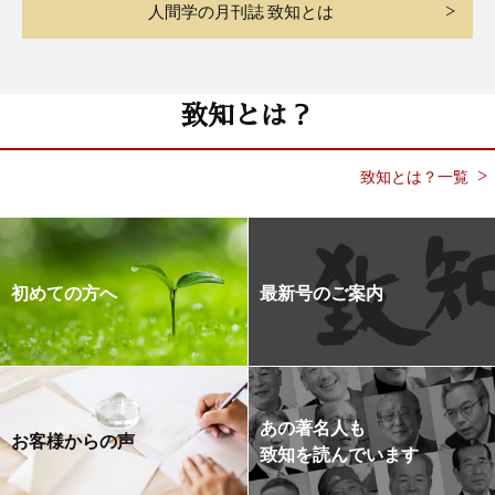
人間学の月刊誌 致知とは
致知とは？
致知とは？一覧
初めての方へ
最新号のご案内
あの著名人も
お客様からの声
致知を読んでいます