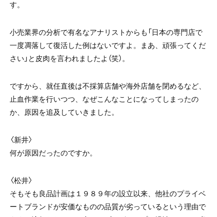
す。
小売業界の分析で有名なアナリストからも「日本の専門店で
一度凋落して復活した例はないですよ。まあ、頑張ってくだ
さい」と皮肉を言われましたよ（笑）。
ですから、就任直後は不採算店舗や海外店舗を閉めるなど、
止血作業を行いつつ、なぜこんなことになってしまったの
か、原因を追及していきました。
〈新井〉
何が原因だったのですか。
〈松井〉
そもそも良品計画は１９８９年の設立以来、他社のプライベ
ートブランドが安価なものの品質が劣っているという理由で