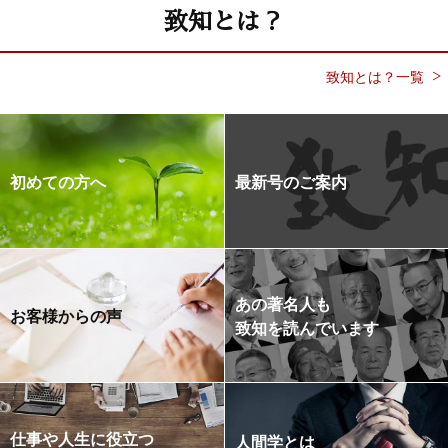
致知とは？
致知とは？一覧
初めての方へ
最新号のご案内
あの著名人も
お客様からの声
致知を読んでいます
仕事や人生に役立つ
人間学とは