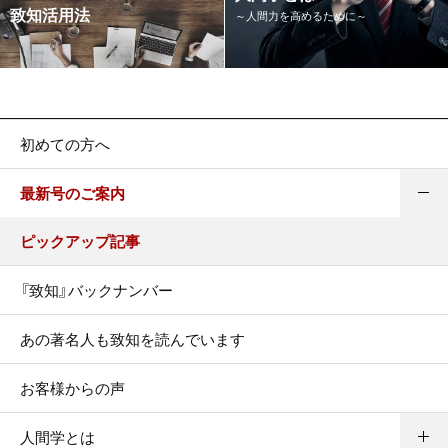
致知活用法
～人間力を高めるために～
初めての方へ
最新号のご案内
ピックアップ記事
『致知』バックナンバー
あの著名人も致知を読んでいます
お客様からの声
人間学とは