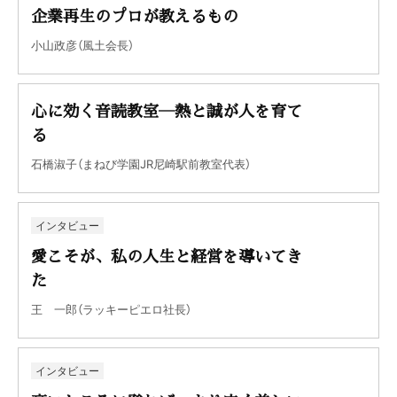
企業再生のプロが教えるもの
小山政彦（風土会長）
心に効く音読教室―熱と誠が人を育て
る
石橋淑子（まねび学園JR尼崎駅前教室代表）
インタビュー
愛こそが、私の人生と経営を導いてき
た
王 一郎（ラッキーピエロ社長）
インタビュー