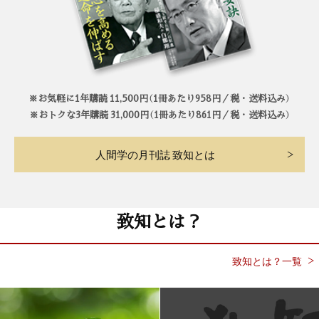
※お気軽に1年購読 11,500円（1冊あたり958円／税・送料込み）
※おトクな3年購読 31,000円（1冊あたり861円／税・送料込み）
人間学の月刊誌 致知とは
致知とは？
致知とは？一覧