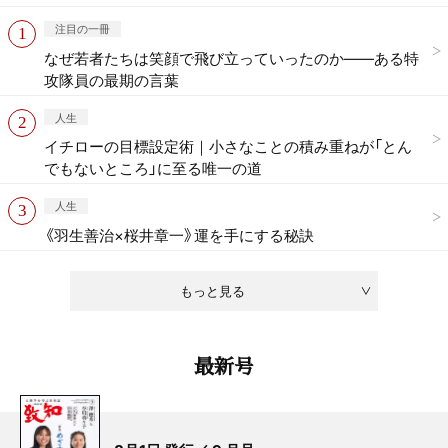
注目の一冊
なぜ若者たちは笑顔で飛び立っていったのか——ある特
攻隊員の最期の言葉
人生
イチローの目標設定術｜小さなことの積み重ねが「とん
でもないところ」に至る唯一の道
人生
《羽生善治×桜井章一》運を手にする秘訣
もっと見る
最新号