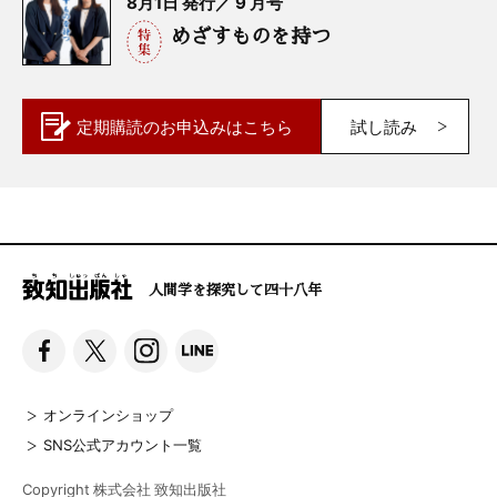
8月1日 発行／ 9 月号
めざすものを持つ
定期購読の
お申込みはこちら
試し読み
人間学を探究して四十八年
オンラインショップ
SNS公式アカウント一覧
Copyright 株式会社 致知出版社