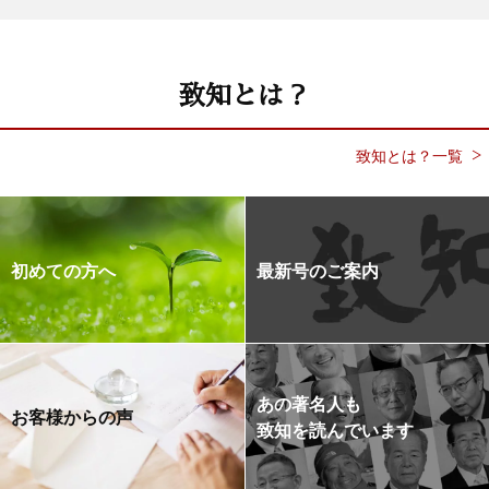
致知とは？
致知とは？一覧
初めての方へ
最新号のご案内
あの著名人も
お客様からの声
致知を読んでいます