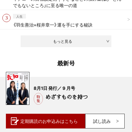
でもないところ」に至る唯一の道
人生
《羽生善治×桜井章一》運を手にする秘訣
もっと見る
最新号
8月1日 発行／ 9 月号
めざすものを持つ
定期購読の
お申込みはこちら
試し読み