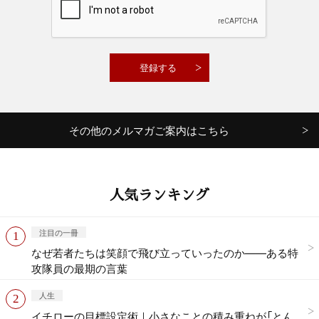
その他のメルマガご案内はこちら
人気ランキング
注目の一冊
なぜ若者たちは笑顔で飛び立っていったのか——ある特
攻隊員の最期の言葉
人生
イチローの目標設定術｜小さなことの積み重ねが「とん