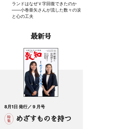
ランドはなぜＶ字回復できたのか
——小巻亜矢さんが流した数々の涙
と心の工夫
最新号
8月1日 発行／ 9 月号
めざすものを持つ