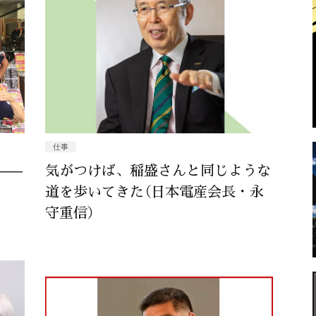
仕事
——
気がつけば、稲盛さんと同じような
道を歩いてきた（日本電産会長・永
守重信）