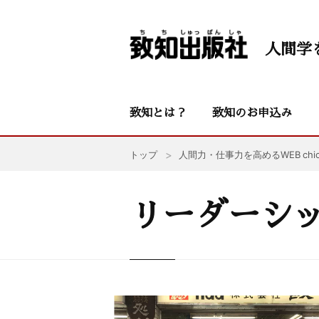
人間学
致知とは？
致知のお申込み
トップ
人間力・仕事力を高めるWEB chic
リーダーシ