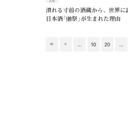
人生
潰れる寸前の酒蔵から、世界に
日本酒「獺祭」が生まれた理由
...
10
20
...