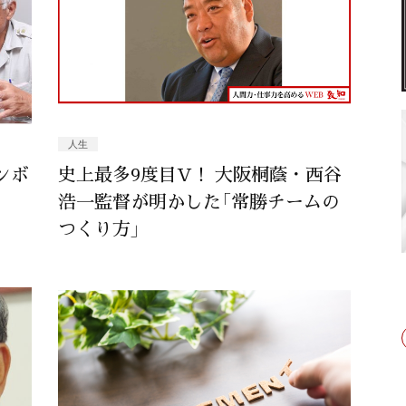
人生
ンボ
史上最多9度目V！ 大阪桐蔭・西谷
浩一監督が明かした「常勝チームの
つくり方」