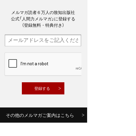
メルマガ読者６万人の致知出版社
公式「人間力メルマガ」に登録する
（登録無料・特典付き）
その他のメルマガご案内はこちら