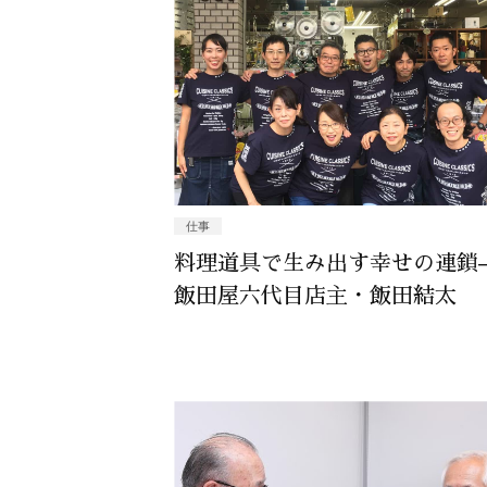
仕事
料理道具で生み出す幸せの連鎖
飯田屋六代目店主・飯田結太