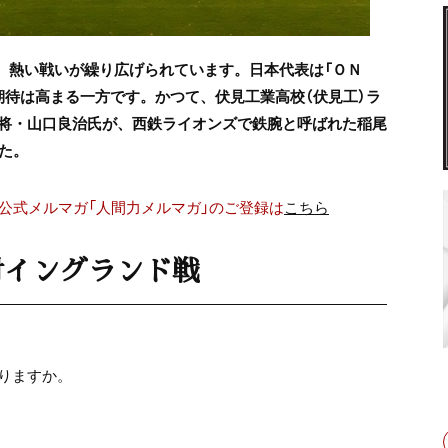
し、熱い戦いが繰り広げられています。日本代表は「ＯＮ
期待は高まる一方です。かつて、伏見工業高校（伏見工）ラ
将・山口良治氏が、西鉄ライオンズで鉄腕と呼ばれた稲尾
た。
公式メルマガ「人間力メルマガ」のご登録は
こちら
対イングランド戦
りますか。