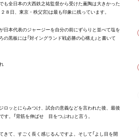
でも全日本の大西鉄之祐監督から受けた薫陶は大きかった
月２８日、東京・秩父宮)は最も印象に残っています。
が日本代表のジャージーを自分の前にずらりと並べて塩を
ろの黒板には「対イングランド戦必勝の心構え」と書いて
れ
ジロッとにらみつけ、試合の意義などを言われた後、最後
です。「背筋を伸ばせ 目をつぶれ」と言う。
てきて、すごく長く感じるんですよ。そして「よし目を開