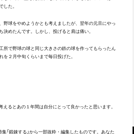
でした。
、野球をやめようかとも考えましたが、翌年の元旦にやっ
ち決めたんです。しかし、投げると肩は痛い。
工所で野球の球と同じ大きさの鉄の球を作ってもらったん
れを２月中旬くらいまで毎日投げた。
ま考えるとあの１年間は自分にとって良かったと思います。
特集「鍛錬する」から一部抜粋・編集したものです。あなた