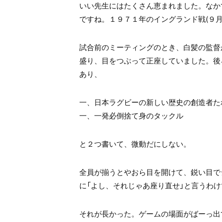
いい先生にはたくさん恵まれました。なか
ですね。１９７１年のイングランド戦(９
試合前のミーティングのとき、白髪の監督
盛り、目をつぶって正座していました。後
あり、
一、日本ラグビーの新しい歴史の創造者た
一、一発必倒捨て身のタックル
と２つ書いて、微動だにしない。
全員が揃うとやおら目を開けて、鋭い目で
に「よし、それじゃあ座り直せ」と言うわけ
それが長かった。ゲームの場面がばーっ出