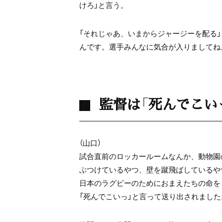
けろ」と言う。
「それじゃあ、いまからジャージーを配る
んです。選手みんなに気合が入りましてね
監督は「死んでこい
（山口）
試合直前のロッカールームなんか、動物園
ぶつけているやつ、壁を蹴飛ばしているや
日本のラグビーのためにおまえたちの命をく
「死んでこいっ」と言って送り出されました