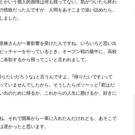
とかいう個人的感情は何も残ってない。気がついたら終わ
の惜敗だったんですが、人間をあそこまで追い詰めたら、
しました。
原脩さんが一番影響を受けた人ですね。いろいろと思い出
ピッチャーをやっているとき、オープン戦の最中に、高校
に表彰するから帰ってこいと言われまして。
りたいだろうな」と言うんですよ。「帰りたいです」って
っていませんでしたから。そうしたらボソーッと「君はだ
い出のために帰るか、これからの人生に懸けるか、好きに
ね。それで開幕から一軍に入れたんだけれども、あそこで
は遅かったと思います。