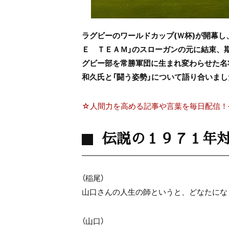
ラグビーのワールドカップ(Ｗ杯)が開幕
Ｅ ＴＥＡＭ」のスローガンの元に結束、
グビー部を常勝軍団に生まれ変わらせた名
和久氏と「闘う姿勢」について語り合いまし
☆人間力を高める記事や言葉を毎日配信！
伝説の１９７１年
（稲尾）
山口さんの人生の師というと、どなたにな
（山口）