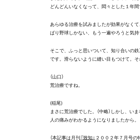
どんどんいなくなって、悶々とした１年間
あらゆる治療を試みましたが効果がなくて
ぱり野球しかない、もう一遍やろうと気持
そこで、ふっと思いついて、知り合いの鉄
です。滑らないように縫い目もつけて。そ
（山口）
荒治療ですね。
(稲尾)
まさに荒治療でした。（中略）しかし、い
人の痛みがわかるようになりましたから。
（本記事は月刊
『致知』
２００２年７月号の