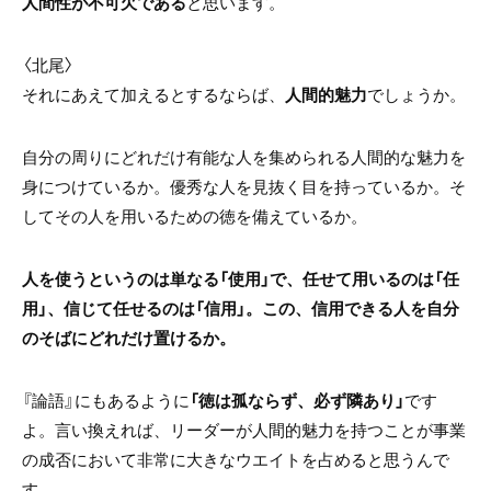
人間性が不可欠である
と思います。
〈北尾〉
それにあえて加えるとするならば、
人間的魅力
でしょうか。
自分の周りにどれだけ有能な人を集められる人間的な魅力を
身につけているか。優秀な人を見抜く目を持っているか。そ
してその人を用いるための徳を備えているか。
人を使うというのは単なる「使用」で、任せて用いるのは「任
用」、信じて任せるのは「信用」。この、信用できる人を自分
のそばにどれだけ置けるか。
『論語』にもあるように
「徳は孤ならず、必ず隣あり」
です
よ。言い換えれば、リーダーが人間的魅力を持つことが事業
の成否において非常に大きなウエイトを占めると思うんで
す。