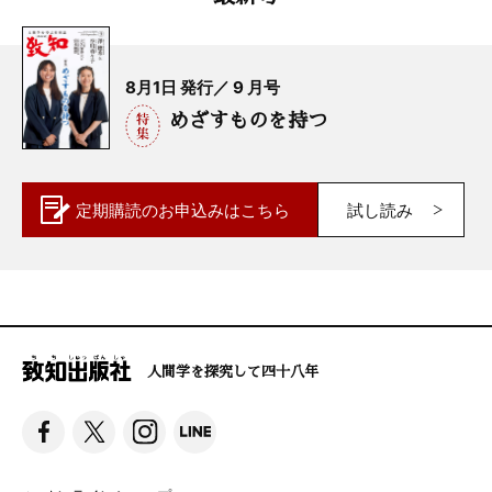
8月1日 発行／ 9 月号
めざすものを持つ
定期購読の
お申込みはこちら
試し読み
人間学を探究して四十八年