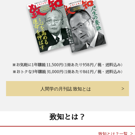
※お気軽に1年購読 11,500円（1冊あたり958円／税・送料込み）
※おトクな3年購読 31,000円（1冊あたり861円／税・送料込み）
人間学の月刊誌 致知とは
致知とは？
致知とは？一覧