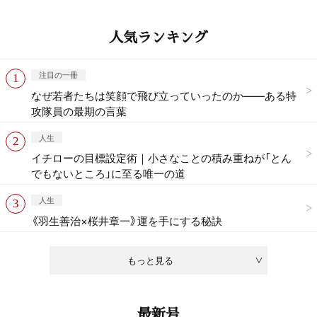
人気ランキング
注目の一冊
なぜ若者たちは笑顔で飛び立っていったのか——ある特
攻隊員の最期の言葉
人生
イチローの目標設定術｜小さなことの積み重ねが「とん
でもないところ」に至る唯一の道
人生
《羽生善治×桜井章一》運を手にする秘訣
もっと見る
最新号