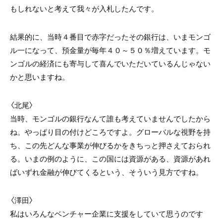
もしれないと考えて我々が入札したんです。
結果的に、当時４番目で赤字だったその銀行は、いまモンゴ
ル一になって、預金量が毎年４０～５０％増えています。モ
ンゴルの経済にも寄与して喜んでいただいているんじゃない
かと思いますね。
〈北尾〉
当時、モンゴルの銀行なんて誰も考えていませんでしたから
ね。やっぱり目の付けどころですよ。グローバルな視野を持
ち、この先どんな事業が伸びるかをきちっと押さえておられ
る。いまの例のように、この国には資源がある、資源があれ
ばいずれ金融が伸びてくるという、そういう見方ですね。
〈澤田〉
私はいろんなベンチャー企業に支援をしていて思うのです