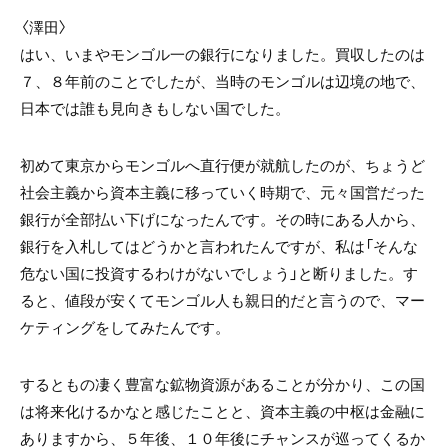
〈澤田〉
はい、いまやモンゴル一の銀行になりました。買収したのは
７、８年前のことでしたが、当時のモンゴルは辺境の地で、
日本では誰も見向きもしない国でした。
初めて東京からモンゴルへ直行便が就航したのが、ちょうど
社会主義から資本主義に移っていく時期で、元々国営だった
銀行が全部払い下げになったんです。その時にある人から、
銀行を入札してはどうかと言われたんですが、私は「そんな
危ない国に投資するわけがないでしょう」と断りました。す
ると、値段が安くてモンゴル人も親日的だと言うので、マー
ケティングをしてみたんです。
するともの凄く豊富な鉱物資源があることが分かり、この国
は将来化けるかなと感じたことと、資本主義の中枢は金融に
ありますから、５年後、１０年後にチャンスが巡ってくるか