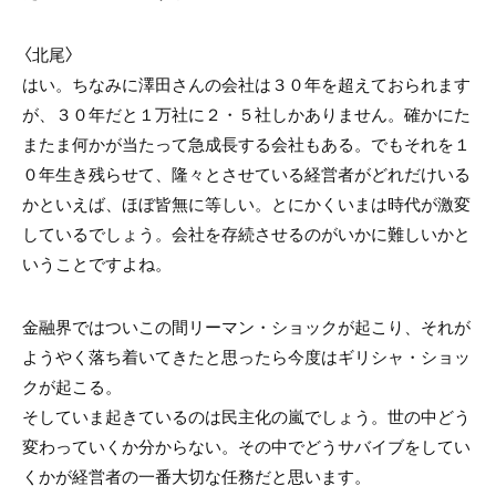
〈北尾〉
はい。ちなみに澤田さんの会社は３０年を超えておられます
が、３０年だと１万社に２・５社しかありません。確かにた
またま何かが当たって急成長する会社もある。でもそれを１
０年生き残らせて、隆々とさせている経営者がどれだけいる
かといえば、ほぼ皆無に等しい。とにかくいまは時代が激変
しているでしょう。会社を存続させるのがいかに難しいかと
いうことですよね。
金融界ではついこの間リーマン・ショックが起こり、それが
ようやく落ち着いてきたと思ったら今度はギリシャ・ショッ
クが起こる。
そしていま起きているのは民主化の嵐でしょう。世の中どう
変わっていくか分からない。その中でどうサバイブをしてい
くかが経営者の一番大切な任務だと思います。