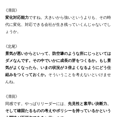
〈澤田〉
変化対応能力
ですね。大きいから強いというよりも、その時
代に変化、対応できる会社が生き残っていくんじゃないでし
ょうか。
〈北尾〉
景気が悪いからといって、防空壕のような所にじっといては
ダメなんです。その中でいかに成長の芽をつくるか。もし景
気がよくなったら、いまの状況が３倍よくなるようにどう仕
組みをつくっておくか。
そういうことを考えないといけませ
んね。
〈澤田〉
同感です。やっぱりリーダーには、
先見性と素早い決断力、
そして確固たるものの考えやポリシーを持っているかという