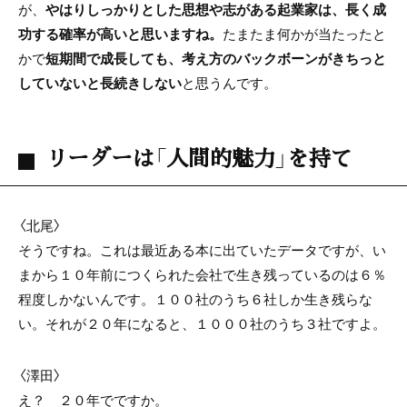
が、
やはりしっかりとした思想や志がある起業家は、長く成
功する確率が高いと思いますね。
たまたま何かが当たったと
かで
短期間で成長しても、考え方のバックボーンがきちっと
していないと長続きしない
と思うんです。
リーダーは「人間的魅力」を持て
〈北尾〉
そうですね。これは最近ある本に出ていたデータですが、い
まから１０年前につくられた会社で生き残っているのは６％
程度しかないんです。１００社のうち６社しか生き残らな
い。それが２０年になると、１０００社のうち３社ですよ。
〈澤田〉
え？ ２０年でですか。