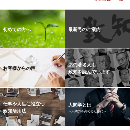
初めての方へ
最新号のご案内
あの著名人も
お客様からの声
致知を読んでいます
仕事や人生に役立つ
人間学とは
致知活用法
～人間力を高めるために～