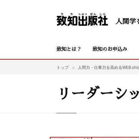
人間学
致知とは？
致知のお申込み
トップ
人間力・仕事力を高めるWEB chic
リーダーシ