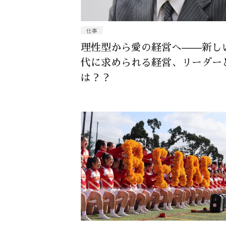
仕事
理性型から愛の経営へ——新し
代に求められる経営、リーダー
は？？