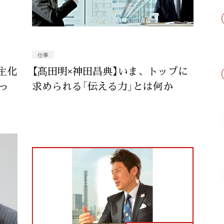
仕事
主化
【髙田明×神田昌典】いま、トップに
っ
求められる「伝える力」とは何か