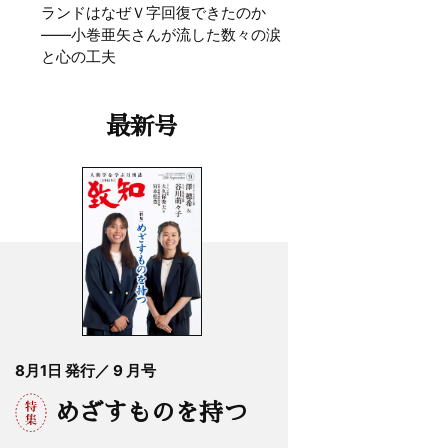
ランドはなぜＶ字回復できたのか
——小巻亜矢さんが流した数々の涙
と心の工夫
最新号
8月1日 発行／ 9 月号
めざすものを持つ