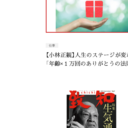
仕事
【小林正観】人生のステージが変
「年齢×１万回のありがとうの法