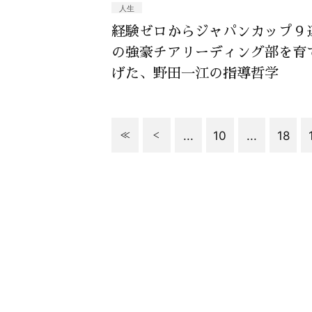
人生
経験ゼロからジャパンカップ９
の強豪チアリーディング部を育
げた、野田一江の指導哲学
...
10
...
18