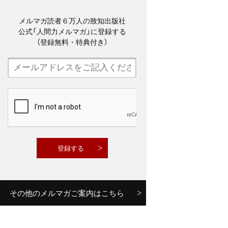
メルマガ読者６万人の致知出版社
公式「人間力メルマガ」に登録する
（登録無料・特典付き）
その他のメルマガご案内はこちら