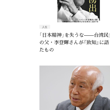
人生
「日本精神」を失うな——台湾民
の父・李登輝さんが『致知』に語
たもの