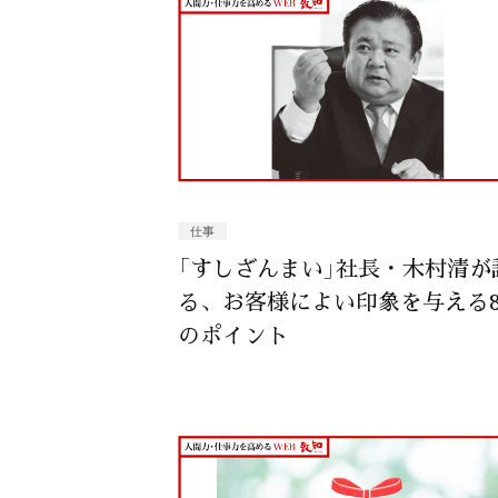
仕事
「すしざんまい」社長・木村清が
る、お客様によい印象を与える
のポイント