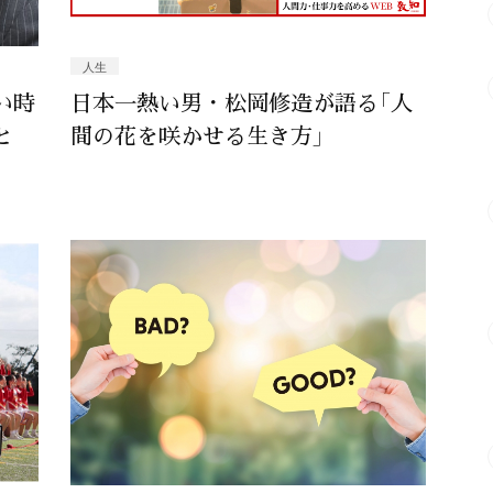
人生
い時
日本一熱い男・松岡修造が語る「人
と
間の花を咲かせる生き方」