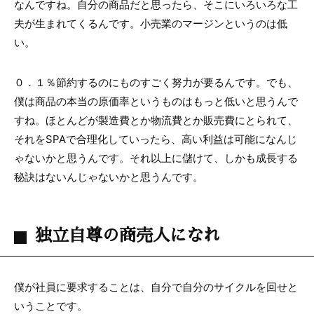
なんですね。自分の商品だと思ったら、そこにいろいろな工
夫が生まれてくるんです。小売業のマージンというのは低
い。
０．１％節約するのにものすごく努力が要るんです。でも、
僕は商品の本当の原価率というものはもっと低いと思うんで
すね。ほとんどが製造費とか物流費とか販売費にとられて、
それを
SPA
で合理化していったら、高い利益は可能になんじ
ゃないかと思うんです。それ以上に儲けて、しかも成長する
秘訣はないんじゃないかと思うんです。
独立自尊の商売人になれ
僕が社員に要求することは、自分で自分のサイクルを回せと
いうことです。