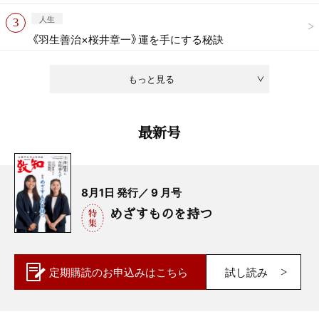
人生
《羽生善治×桜井章一》運を手にする秘訣
もっと見る
最新号
8月1日 発行／ 9 月号
めざすものを持つ
定期購読の
お申込みはこちら
試し読み