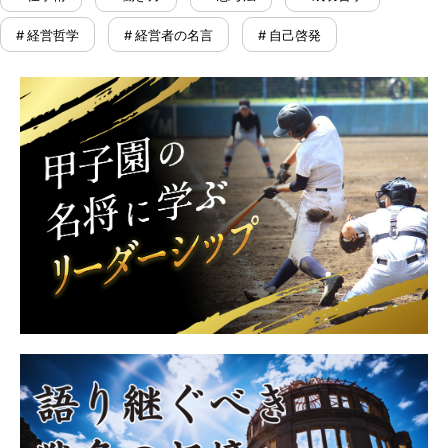
# 経営哲学
# 経営者の名言
# 自己啓発