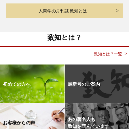
人間学の月刊誌 致知とは
致知とは？
致知とは？一覧
初めての方へ
最新号のご案内
あの著名人も
お客様からの声
致知を読んでいます