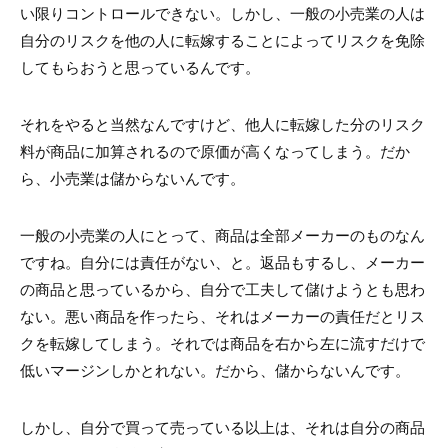
い限りコントロールできない。しかし、一般の小売業の人は
自分のリスクを他の人に転嫁することによってリスクを免除
してもらおうと思っているんです。
それをやると当然なんですけど、他人に転嫁した分のリスク
料が商品に加算されるので原価が高くなってしまう。だか
ら、小売業は儲からないんです。
一般の小売業の人にとって、商品は全部メーカーのものなん
ですね。自分には責任がない、と。返品もするし、メーカー
の商品と思っているから、自分で工夫して儲けようとも思わ
ない。悪い商品を作ったら、それはメーカーの責任だとリス
クを転嫁してしまう。それでは商品を右から左に流すだけで
低いマージンしかとれない。だから、儲からないんです。
しかし、自分で買って売っている以上は、それは自分の商品