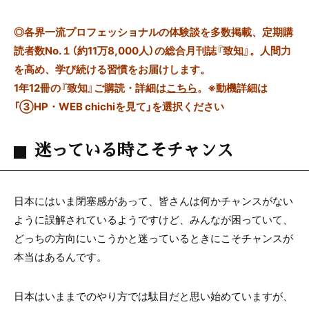
◎
各界一流プロフェッショナルの体験談を多数掲載、定期購
読者数No.１（約11万8,000人）の総合月刊誌『致知』。人間力
を高め、学び続ける習慣をお届けします。
1年12冊の『致知』ご購読・詳細は
こちら
。
※動機詳細は
「③HP・WEB chichiを見て」を選択ください
迷っている時こそチャンス
日本にはいま閉塞感があって、皆さんは何かチャンスがない
ように誤解されているようですけど、みんなが困っていて、
どっちの方向にいこうかと迷っているときにこそチャンスが
本当はあるんです。
日本はいままでのやり方では駄目だと思い始めていますが、