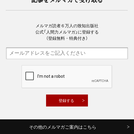
メルマガ読者６万人の致知出版社
公式「人間力メルマガ」に登録する
（登録無料・特典付き）
その他のメルマガご案内はこちら