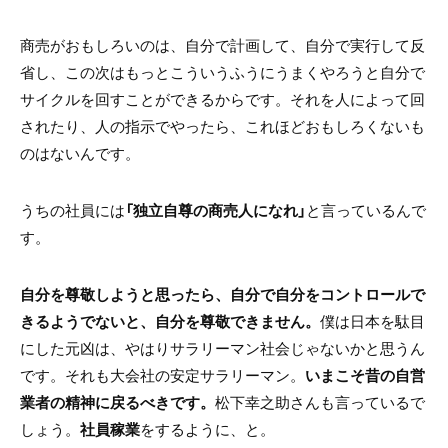
商売がおもしろいのは、自分で計画して、自分で実行して反
省し、この次はもっとこういうふうにうまくやろうと自分で
サイクルを回すことができるからです。それを人によって回
されたり、人の指示でやったら、これほどおもしろくないも
のはないんです。
うちの社員には
「独立自尊の商売人になれ」
と言っているんで
す。
自分を尊敬しようと思ったら、自分で自分をコントロールで
きるようでないと、自分を尊敬できません。
僕は日本を駄目
にした元凶は、やはりサラリーマン社会じゃないかと思うん
です。それも大会社の安定サラリーマン。
いまこそ昔の自営
業者の精神に戻るべきです。
松下幸之助さんも言っているで
しょう。
社員稼業
をするように、と。