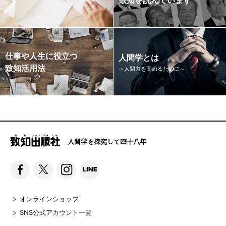
仕事や人生に役立つ
人間学とは
致知活用法
～人間力を高めるために～
人間学を探究して四十八年
オンラインショップ
SNS公式アカウント一覧