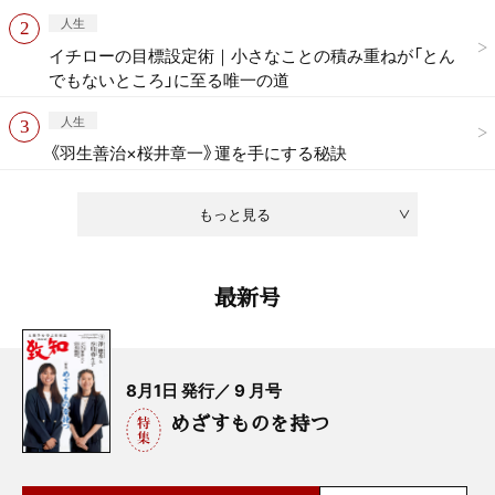
人生
イチローの目標設定術｜小さなことの積み重ねが「とん
でもないところ」に至る唯一の道
人生
《羽生善治×桜井章一》運を手にする秘訣
もっと見る
最新号
8月1日 発行／ 9 月号
めざすものを持つ