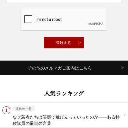
その他のメルマガご案内はこちら
人気ランキング
注目の一冊
なぜ若者たちは笑顔で飛び立っていったのか——ある特
攻隊員の最期の言葉