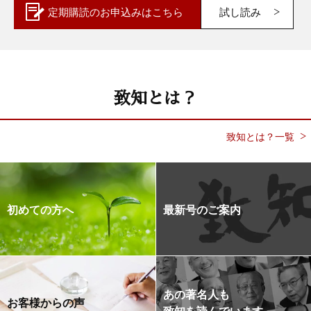
定期購読の
お申込みはこちら
試し読み
致知とは？
致知とは？一覧
初めての方へ
最新号のご案内
あの著名人も
お客様からの声
致知を読んでいます