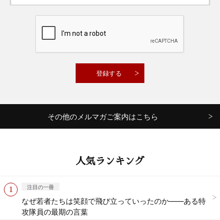
その他のメルマガご案内はこちら
人気ランキング
注目の一冊
なぜ若者たちは笑顔で飛び立っていったのか——ある特
攻隊員の最期の言葉