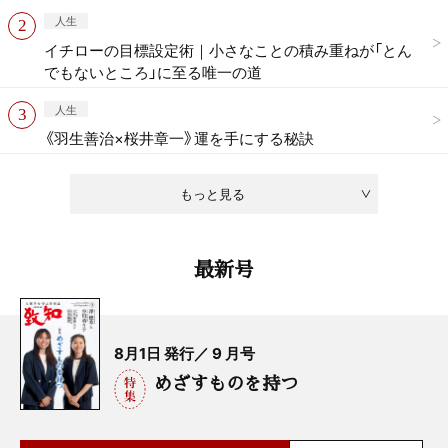
人生
イチローの目標設定術｜小さなことの積み重ねが「とん
でもないところ」に至る唯一の道
人生
《羽生善治×桜井章一》運を手にする秘訣
もっと見る
最新号
8月1日 発行／ 9 月号
めざすものを持つ