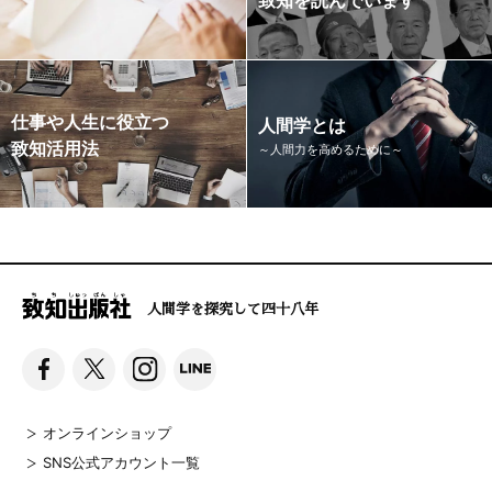
仕事や人生に役立つ
人間学とは
致知活用法
～人間力を高めるために～
人間学を探究して四十八年
オンラインショップ
SNS公式アカウント一覧