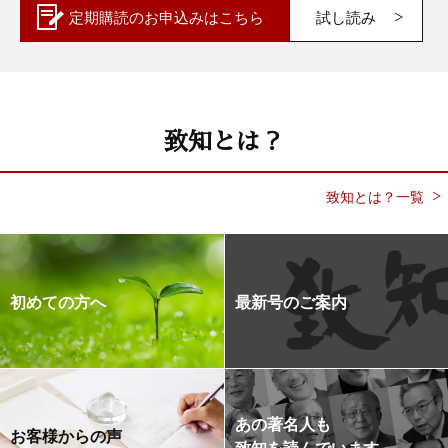
定期購読の
お申込みはこちら
試し読み
致知とは？
致知とは？一覧
初めての方へ
最新号のご案内
あの著名人も
お客様からの声
致知を読んでいます