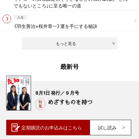
でもないところ」に至る唯一の道
人生
《羽生善治×桜井章一》運を手にする秘訣
もっと見る
最新号
8月1日 発行／ 9 月号
めざすものを持つ
定期購読の
お申込みはこちら
試し読み