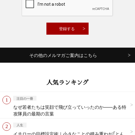
その他のメルマガご案内はこちら
人気ランキング
注目の一冊
なぜ若者たちは笑顔で飛び立っていったのか——ある特
攻隊員の最期の言葉
人生
イチローの目標設定術｜小さなことの積み重ねが「とん