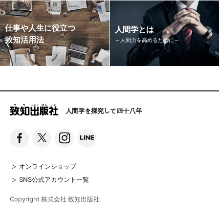
仕事や人生に役立つ
人間学とは
致知活用法
～人間力を高めるために～
人間学を探究して四十八年
オンラインショップ
SNS公式アカウント一覧
Copyright 株式会社 致知出版社