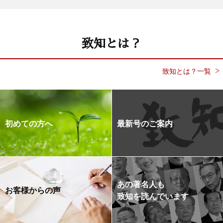
致知とは？
致知とは？一覧
初めての方へ
最新号のご案内
あの著名人も
お客様からの声
致知を読んでいます